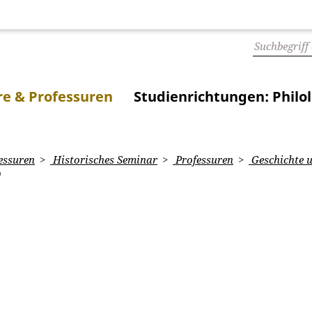
e & Professuren
Studienrichtungen: Philo
essuren
Historisches Seminar
Professuren
Geschichte u
9