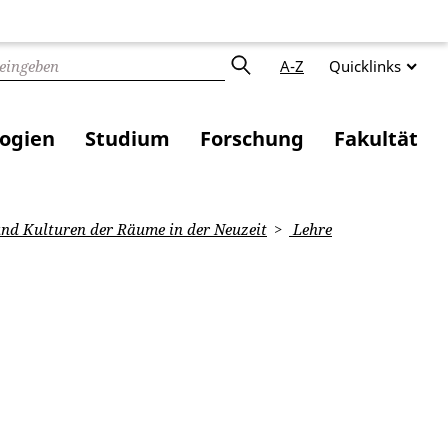
A-Z
Quicklinks
logien
Studium
Forschung
Fakultät
nd Kulturen der Räume in der Neuzeit
Lehre