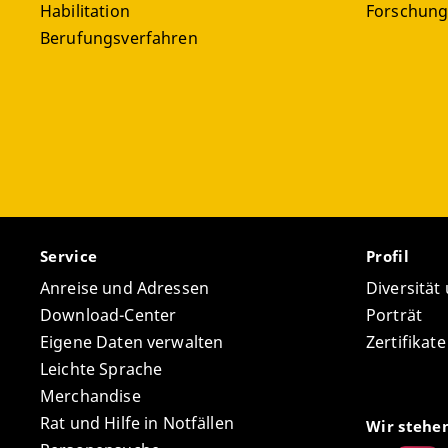
Habilitation
Forschun
Berufungsverfahren
Service
Profil
Anreise und Adressen
Diversität
Download-Center
Porträt
Eigene Daten verwalten
Zertifikat
Leichte Sprache
Merchandise
Rat und Hilfe in Notfällen
Wir stehe