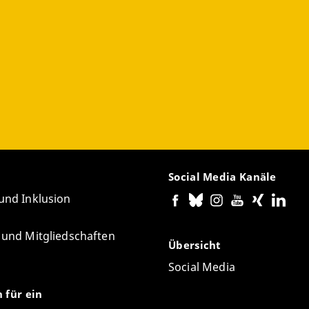
g
Social Media Kanäle
 und Inklusion
e und Mitgliedschaften
Übersicht
Social Media
n für ein