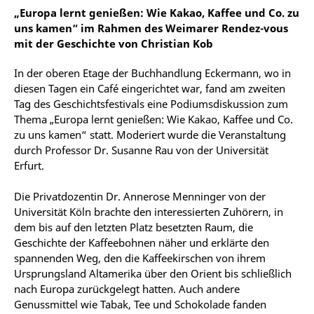
„Europa lernt genießen: Wie Kakao, Kaffee und Co. zu
uns kamen“ im Rahmen des Weimarer Rendez-vous
mit der Geschichte von Christian Kob
In der oberen Etage der Buchhandlung Eckermann, wo in
diesen Tagen ein Café eingerichtet war, fand am zweiten
Tag des Geschichtsfestivals eine Podiumsdiskussion zum
Thema „Europa lernt genießen: Wie Kakao, Kaffee und Co.
zu uns kamen“ statt. Moderiert wurde die Veranstaltung
durch Professor Dr. Susanne Rau von der Universität
Erfurt.
Die Privatdozentin Dr. Annerose Menninger von der
Universität Köln brachte den interessierten Zuhörern, in
dem bis auf den letzten Platz besetzten Raum, die
Geschichte der Kaffeebohnen näher und erklärte den
spannenden Weg, den die Kaffeekirschen von ihrem
Ursprungsland Altamerika über den Orient bis schließlich
nach Europa zurückgelegt hatten. Auch andere
Genussmittel wie Tabak, Tee und Schokolade fanden