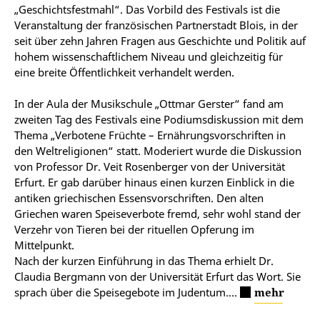
„Geschichtsfestmahl“. Das Vorbild des Festivals ist die
Veranstaltung der französischen Partnerstadt Blois, in der
seit über zehn Jahren Fragen aus Geschichte und Politik auf
hohem wissenschaftlichem Niveau und gleichzeitig für
eine breite Öffentlichkeit verhandelt werden.
In der Aula der Musikschule „Ottmar Gerster“ fand am
zweiten Tag des Festivals eine Podiumsdiskussion mit dem
Thema „Verbotene Früchte – Ernährungsvorschriften in
den Weltreligionen“ statt. Moderiert wurde die Diskussion
von Professor Dr. Veit Rosenberger von der Universität
Erfurt. Er gab darüber hinaus einen kurzen Einblick in die
antiken griechischen Essensvorschriften. Den alten
Griechen waren Speiseverbote fremd, sehr wohl stand der
Verzehr von Tieren bei der rituellen Opferung im
Mittelpunkt.
Nach der kurzen Einführung in das Thema erhielt Dr.
Claudia Bergmann von der Universität Erfurt das Wort. Sie
sprach über die Speisegebote im Judentum....
mehr