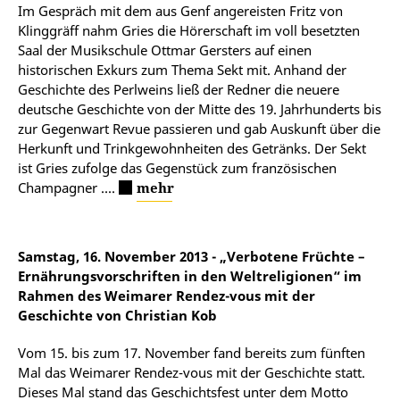
Im Gespräch mit dem aus Genf angereisten Fritz von
Klinggräff nahm Gries die Hörerschaft im voll besetzten
Saal der Musikschule Ottmar Gersters auf einen
historischen Exkurs zum Thema Sekt mit. Anhand der
Geschichte des Perlweins ließ der Redner die neuere
deutsche Geschichte von der Mitte des 19. Jahrhunderts bis
zur Gegenwart Revue passieren und gab Auskunft über die
Herkunft und Trinkgewohnheiten des Getränks. Der Sekt
ist Gries zufolge das Gegenstück zum französischen
Champagner ....
mehr
Samstag, 16. November 201
3 - „Verbotene Früchte –
Ernährungsvorschriften in den Weltreligionen“ im
Rahmen des Weimarer Rendez-vous mit der
Geschichte
von Christian Kob
Vom 15. bis zum 17. November fand bereits zum fünften
Mal das Weimarer Rendez-vous mit der Geschichte statt.
Dieses Mal stand das Geschichtsfest unter dem Motto