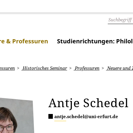
e & Professuren
Studienrichtungen: Philo
essuren
Historisches Seminar
Professuren
Neuere und Z
Antje Schedel
antje.schedel@uni-erfurt.de