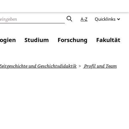
A-Z
Quicklinks
logien
Studium
Forschung
Fakultät
eitgeschichte und Geschichtsdidaktik
Profil und Team