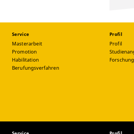
Service
Profil
Masterarbeit
Profil
Promotion
Studienan
Habilitation
Forschun
Berufungsverfahren
Service
Profil