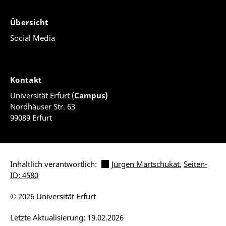
Übersicht
Social Media
Kontakt
Universität Erfurt (
Campus)
Nordhäuser Str. 63
99089 Erfurt
Inhaltlich verantwortlich:
Jürgen Martschukat
,
Seiten-
ID: 4580
© 2026 Universität Erfurt
Letzte Aktualisierung: 19.02.2026