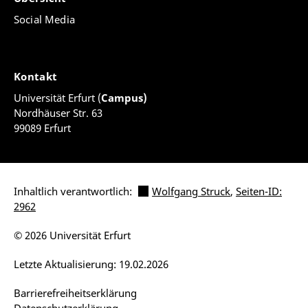
Social Media
Kontakt
Universität Erfurt (
Campus)
Nordhäuser Str. 63
99089 Erfurt
Inhaltlich verantwortlich:
Wolfgang Struck
,
Seiten-ID:
2962
© 2026 Universität Erfurt
Letzte Aktualisierung: 19.02.2026
Barrierefreiheitserklärung