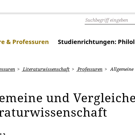
e & Professuren
Studienrichtungen: Philo
essuren
Literaturwissenschaft
Professuren
Allgemeine 
gemeine und Vergleich
eraturwissenschaft