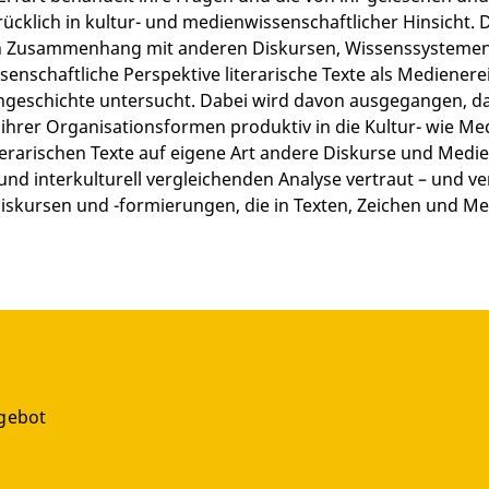
cklich in kultur- und medienwissenschaftlicher Hinsicht. Die
 in Zusammenhang mit anderen Diskursen, Wissenssysteme
enschaftliche Perspektive literarische Texte als Mediener
geschichte untersucht. Dabei wird davon ausgegangen, das
 ihrer Organisationsformen produktiv in die Kultur­- wie M
iterarischen Texte auf eigene Art andere Diskurse und Medi
und interkulturell vergleichenden Analyse vertraut – und ver
diskursen und -formierungen, die in Texten, Zeichen und Me
gebot
g