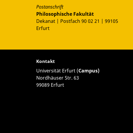
Postanschrift
Philosophische Fakultät
Dekanat | Postfach 90 02 21 | 99105
Erfurt
Kontakt
Universität Erfurt (
Campus)
Nordhäuser Str. 63
99089 Erfurt