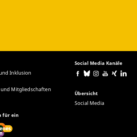
Social Media Kanäle
 und Inklusion
e und Mitgliedschaften
Übersicht
Social Media
n für ein