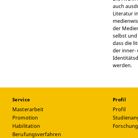
auch ausdrü
Literatur
medienwiss
der Medien
selbst und
dass die l
der inner- 
Identitäts
werden.
Service
Profil
Masterarbeit
Profil
Promotion
Studienan
Habilitation
Forschun
Berufungsverfahren