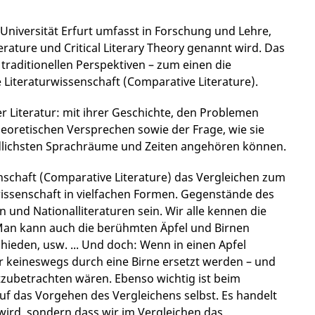
Universität Erfurt umfasst in Forschung und Lehre,
ature und Critical Literary Theory genannt wird. Das
traditionellen Perspektiven­ ­– zum einen die
Literaturwissenschaft (Comparative Literature).
r Literatur: mit ihrer Geschichte, den Problemen
eoretischen Versprechen sowie der Frage, wie sie
iedlichsten Sprachräume und Zeiten angehören können.
enschaft (Comparative Literature) das Vergleichen zum
­wissenschaft in vielfachen Formen. Gegenstände des
und Nationalliteraturen sein. Wir alle kennen die
 Man kann auch die berühmten Äpfel und Birnen
ieden, usw. ... Und doch: Wenn in einen Apfel
r keineswegs durch eine Birne ersetzt werden – und
tzubetrachten wären. Ebenso wichtig ist beim
f das Vorgehen des Vergleichens selbst. Es handelt
n wird, sondern dass wir im Vergleichen das