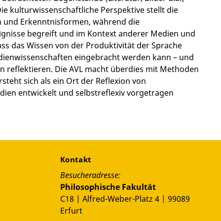
 kulturwissenschaft­li­che Perspektive stellt die
n und Erkenntnisformen, während die
eignisse begreift und im Kontext anderer Medien und
s das Wissen von der Produktivität der Sprache
edienwis­sen­schaften eingebracht werden kann – und
en reflektieren. Die AVL macht überdies mit Methoden
steht sich als ein Ort der Reflexion von
dien entwickelt und selbstreflexiv vorgetragen
Kontakt
Besucheradresse:
Philosophische Fakultät
C18 | Alfred-Weber-Platz 4 | 99089
Erfurt