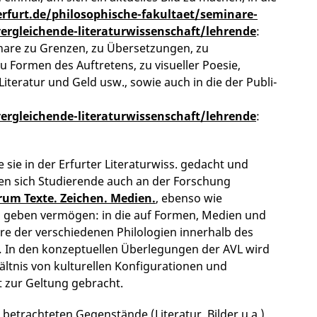
rfurt.de/philosophische-fakultaet/seminare-
ergleichende-literaturwissenschaft/lehrende
:
minare zu Grenzen, zu Übersetzungen, zu
 Formen des Auftretens, zu visueller Poesie,
iteratur und Geld usw., sowie auch in die der Pu­bli­
ergleichende-literaturwissenschaft/lehrende
:
 sie in der Erfurter Literaturwiss. gedacht und
rfen sich Studierende auch an der Forschung
rum Texte. Zeichen. Medien.
, ebenso wie
zu geben vermögen: in die auf Formen, Medien und
e der verschiedenen Philologien innerhalb des
.
In den konzeptuellen Überlegungen der AVL wird
ltnis von kulturellen Konfigurationen und
 zur Geltung gebracht.
 betrachteten Gegenstände (Literatur, Bilder u.a.)