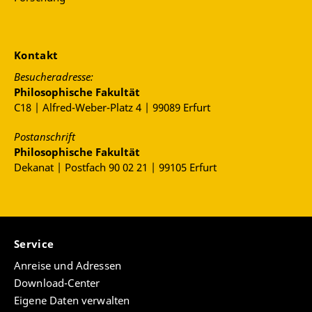
Kontakt
Besucheradresse:
Philosophische Fakultät
C18 | Alfred-Weber-Platz 4 | 99089 Erfurt
Postanschrift
Philosophische Fakultät
Dekanat | Postfach 90 02 21 | 99105 Erfurt
Service
Anreise und Adressen
Download-Center
Eigene Daten verwalten