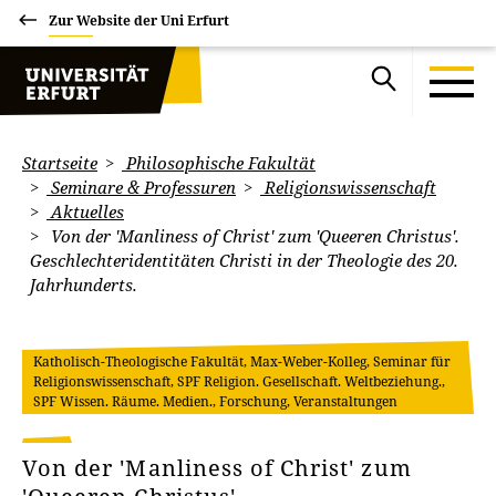
Zur Website der Uni Erfurt
Startseite
Philosophische Fakultät
Seminare & Professuren
Religionswissenschaft
Aktuelles
Von der 'Manliness of Christ' zum 'Queeren Christus'.
Geschlechteridentitäten Christi in der Theologie des 20.
Jahrhunderts.
Katholisch-Theologische Fakultät, Max-Weber-Kolleg, Seminar für
Religionswissenschaft, SPF Religion. Gesellschaft. Weltbeziehung.,
SPF Wissen. Räume. Medien., Forschung, Veranstaltungen
Von der 'Manliness of Christ' zum