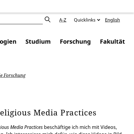
A-Z
Quicklinks
English
logien
Studium
Forschung
Fakultät
e Forschung
ligious Media Practices
ious Media Practices
beschäftige ich mich mit Videos,