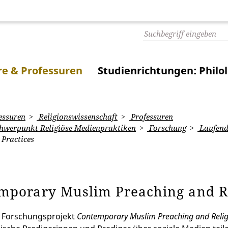
e & Professuren
Studienrichtungen: Philo
essuren
Religionswissenschaft
Professuren
chwerpunkt Religiöse Medienpraktiken
Forschung
Laufend
Practices
mporary Muslim Preaching and Re
 Forschungsprojekt
Contemporary Muslim Preaching and Relig