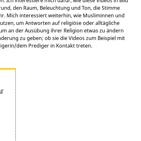
 Ich interessiere mich dafür, wie diese Videos in Bild
rgrund, den Raum, Beleuchtung und Ton, die Stimme
r. Mich interessiert weiterhin, wie Musliminnen und
tzen, um Antworten auf religiöse oder alltägliche
 um an der Ausübung ihrer Religion etwas zu ändern
rung zu geben; ob sie die Videos zum Beispiel mit
igerin/dem Prediger in Kontakt treten.
ng