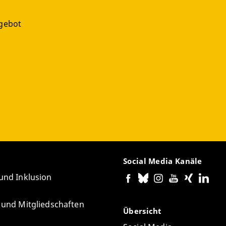
gebot
g
Social Media Kanäle
 und Inklusion
e und Mitgliedschaften
Übersicht