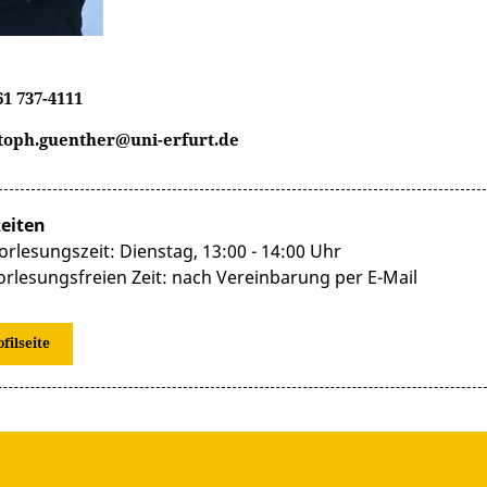
61 737-4111
toph.guenther@uni-erfurt.de
eiten
orlesungszeit: Dienstag, 13:00 - 14:00 Uhr
vorlesungsfreien Zeit: nach Vereinbarung per E-Mail
ofilseite