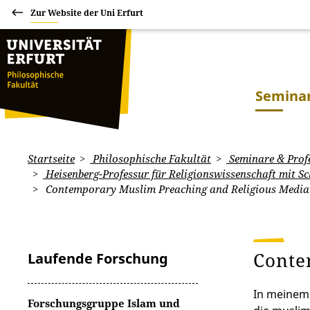
Zur Website der Uni Erfurt
Seminar
Startseite
Philosophische Fakultät
Seminare & Prof
Heisenberg-Professur für Religionswissenschaft mit S
Contemporary Muslim Preaching and Religious Media 
Conte
Laufende Forschung
In meinem
Forschungsgruppe Islam und