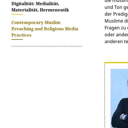
die muslim
Digitalität: Medialität,
und Ton ge
Materialität, Hermeneutik
der Predig
Muslime di
Contemporary Muslim
Fragen zu 
Preaching and Religious Media
oder ander
Practices
anderen te