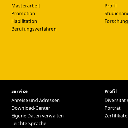
Masterarbeit
Profil
Promotion
Studienan
Habilitation
Forschun
Berufungsverfahren
Service
Profil
Anreise und Adressen
Diversität
Download-Center
Porträt
Eigene Daten verwalten
Zertifikat
Leichte Sprache