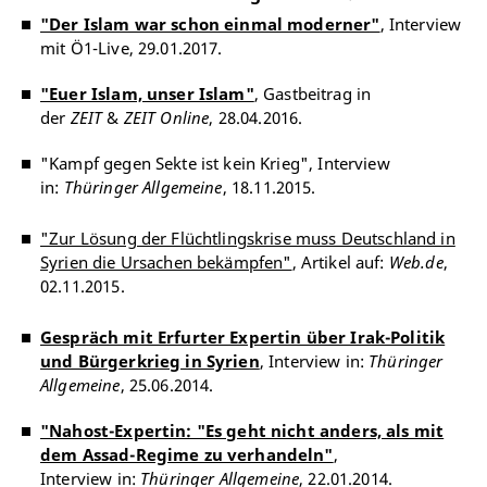
"Der Islam war schon einmal moderner"
, Interview
mit Ö1-Live, 29.01.2017.
"Euer Islam, unser Islam"
, Gastbeitrag in
der
ZEIT
&
ZEIT Online
, 28.04.2016.
"Kampf gegen Sekte ist kein Krieg", Interview
in:
T
hüringer Allgemeine
, 18.11.2015.
"Zur Lösung der Flüchtlingskrise muss Deutschland in
Syrien die Ursachen bekämpfen"
, Artikel auf:
Web.de
,
02.11.2015.
Gespräch mit Erfurter Expertin über Irak-Politik
und Bürgerkrieg in Syrien
, Interview in:
Thüringer
Allgemeine
, 25.06.2014.
"Nahost-Expertin: "Es geht nicht anders, als mit
dem Assad-Regime zu verhandeln"
,
Interview in:
Thüringer Allgemeine
, 22.01.2014.