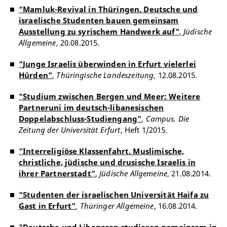
"Mamluk-Revival in Thüringen. Deutsche und
israelische Studenten bauen gemeinsam
Ausstellung zu syrischem Handwerk auf"
,
Jüdische
Allgemeine
, 20.08.2015.
"Junge Israelis überwinden in Erfurt vielerlei
Hürden"
,
Thüringische Landeszeitung
, 12.08.2015.
"Studium zwischen Bergen und Meer: Weitere
Partneruni im deutsch-libanesischen
Doppelabschluss-Studiengang"
,
Campus. Die
Zeitung der Universität Erfurt
, Heft 1/2015.
"Interreligiöse Klassenfahrt. Muslimische,
christliche, jüdische und drusische Israelis in
ihrer Partnerstadt"
,
Jüdische Allgemeine
, 21.08.2014.
"Studenten der israelischen Universität Haifa zu
Gast in Erfurt"
,
Thüringer Allgemeine
, 16.08.2014.