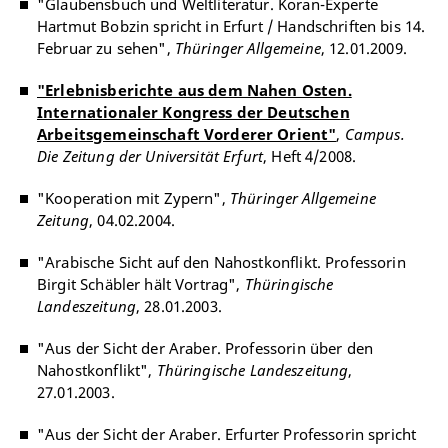
"Glaubensbuch und Weltliteratur. Koran-Experte
Hartmut Bobzin spricht in Erfurt / Handschriften bis 14.
Februar zu sehen",
Thüringer Allgemeine
, 12.01.2009.
"Erlebnisberichte aus dem Nahen Osten.
Internationaler Kongress der Deutschen
Arbeitsgemeinschaft Vorderer Orient"
,
Campus.
Die Zeitung der Universität Erfurt
, Heft 4/2008.
"Kooperation mit Zypern",
Thüringer Allgemeine
Zeitung
, 04.02.2004.
"Arabische Sicht auf den Nahostkonflikt. Professorin
Birgit Schäbler hält Vortrag",
Thüringische
Landeszeitung
, 28.01.2003.
"Aus der Sicht der Araber. Professorin über den
Nahostkonflikt",
Thüringische Landeszeitung
,
27.01.2003.
"Aus der Sicht der Araber. Erfurter Professorin spricht