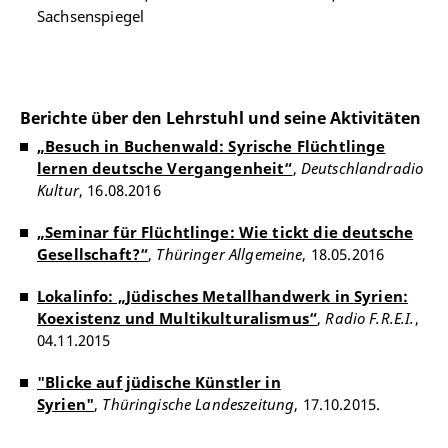
Sachsenspiegel
Berichte über den Lehrstuhl und seine Aktivitäten
„Besuch in Buchenwald: Syrische Flüchtlinge
lernen deutsche Vergangenheit“
,
Deutschlandradio
Kultur
, 16.08.2016
„Seminar für Flüchtlinge: Wie tickt die deutsche
Gesellschaft?“
,
Thüringer Allgemeine
, 18.05.2016
Lokalinfo: „Jüdisches Metallhandwerk in Syrien:
Koexistenz und Multikulturalismus“
,
Radio F.R.E.I.
,
04.11.2015
"Blicke auf jüdische Künstler in
Syrien"
,
Thüringische Landeszeitung
, 17.10.2015.