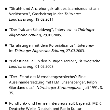
"Strahl- und Anziehungskraft des Islamismus ist am
Verlöschen", Gastbeitrag in der
Thüringer
Landeszeitung
, 19.02.2011.
"Der Irak am Scheidweg", Interview in:
Thüringer
Allgemeine Zeitung
, 29.01.2005.
"Erfahrungen mit dem Kolonialismus", Interview
in:
Thüringer Allgemeine Zeitung
, 27.03.2003.
"Palästinas Fall in den blutigen Terror",
Thüringische
Landeszeitung
, 01.02.2003.
"Der 'Feind des Menschengeschlechts': Eine
Auseinandersetzung mit H.M. Enzensberger, Ralph
Giordano u.a.",
Nürnberger Stadtmagazin
, Juli 1991, S.
35.
Rundfunk- und Fernsehinterviews auf: Bayern3, MDR,
Deutsche Welle, Deutschland Radio Kultur,