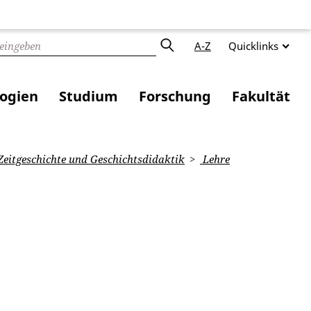
A-Z
Quicklinks
logien
Studium
Forschung
Fakultät
eitgeschichte und Geschichtsdidaktik
Lehre