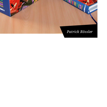
Patrick Rössler