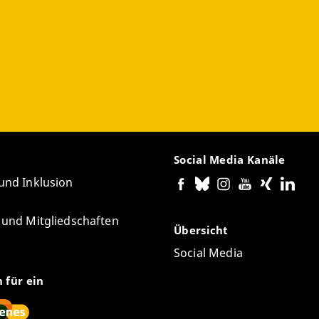
Social Media Kanäle
 und Inklusion
e und Mitgliedschaften
Übersicht
Social Media
n für ein