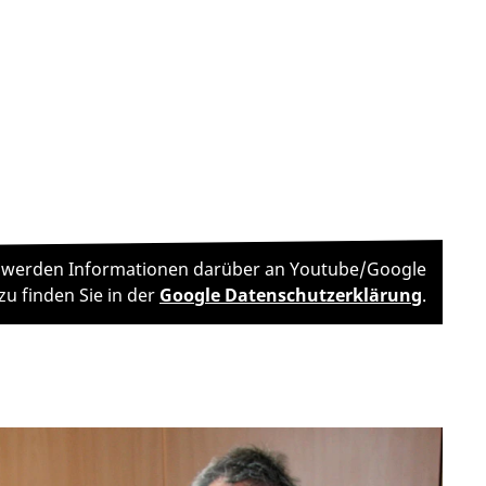
en, werden Informationen darüber an Youtube/Google
zu finden Sie in der
Google Datenschutzerklärung
.