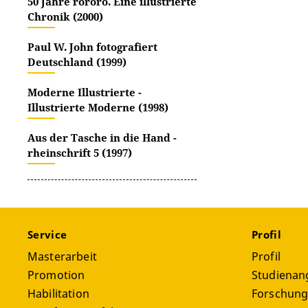
50 Jahre rororo. Eine illustrierte
Chronik (2000)
Paul W. John fotografiert
Deutschland (1999)
Moderne Illustrierte -
Illustrierte Moderne (1998)
Aus der Tasche in die Hand -
rheinschrift 5 (1997)
Service
Profil
Masterarbeit
Profil
Promotion
Studienan
Habilitation
Forschun