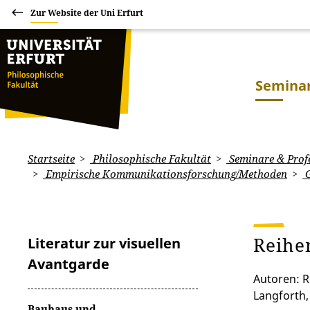
Zur Website der Uni Erfurt
Seminar
Startseite
Philosophische Fakultät
Seminare & Prof
Empirische Kommunikationsforschung/Methoden
G
Reihe
Literatur zur visuellen
Avantgarde
Autoren: R
Langforth,
Bauhaus und