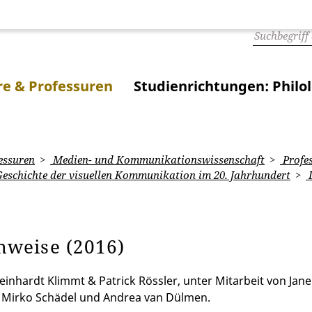
e & Professuren
Studienrichtungen: Philo
essuren
Medien- und Kommunikationswissenschaft
Profe
eschichte der visuellen Kommunikation im 20. Jahrhundert
L
nweise (2016)
einhardt Klimmt & Patrick Rössler, unter Mitarbeit von Jane
 Mirko Schädel und Andrea van Dülmen.