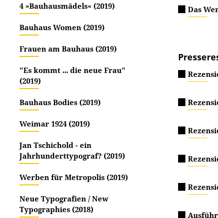
4 »Bauhausmädels« (2019)
Das Wer
Bauhaus Women (2019)
Frauen am Bauhaus (2019)
Pressere
"Es kommt ... die neue Frau"
Rezensi
(2019)
Bauhaus Bodies (2019)
Rezensi
Weimar 1924 (2019)
Rezensi
Jan Tschichold - ein
Jahrhunderttypograf? (2019)
Rezensio
Werben für Metropolis (2019)
Rezensi
Neue Typografien / New
Typographies (2018)
Ausführl