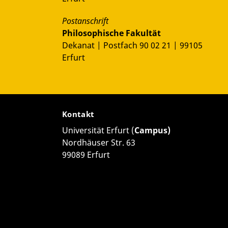
Postanschrift
Philosophische Fakultät
Dekanat | Postfach 90 02 21 | 99105
Erfurt
Kontakt
Universität Erfurt (
Campus)
Nordhäuser Str. 63
99089 Erfurt