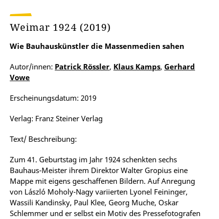
Weimar 1924 (2019)
Wie Bauhauskünstler die Massenmedien sahen
Autor/innen:
Patrick Rössler
,
Klaus Kamps
,
Gerhard
Vowe
Erscheinungsdatum: 2019
Verlag: Franz Steiner Verlag
Text/ Beschreibung:
Zum 41. Geburtstag im Jahr 1924 schenkten sechs
Bauhaus-Meister ihrem Direktor Walter Gropius eine
Mappe mit eigens geschaffenen Bildern. Auf Anregung
von László Moholy-Nagy variierten Lyonel Feininger,
Wassili Kandinsky, Paul Klee, Georg Muche, Oskar
Schlemmer und er selbst ein Motiv des Pressefotografen