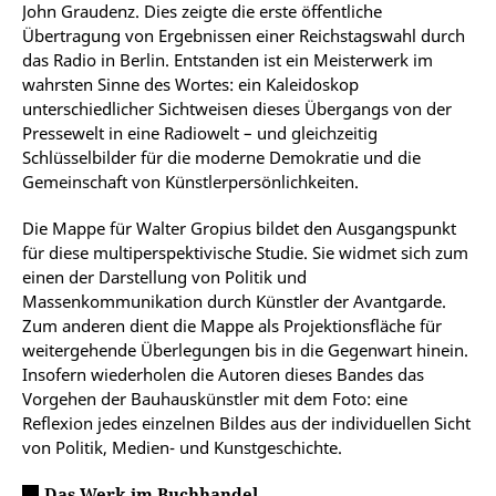
John Graudenz. Dies zeigte die erste öffentliche
Übertragung von Ergebnissen einer Reichstagswahl durch
das Radio in Berlin. Entstanden ist ein Meisterwerk im
wahrsten Sinne des Wortes: ein Kaleidoskop
unterschiedlicher Sichtweisen dieses Übergangs von der
Pressewelt in eine Radiowelt – und gleichzeitig
Schlüsselbilder für die moderne Demokratie und die
Gemeinschaft von Künstlerpersönlichkeiten.
Die Mappe für Walter Gropius bildet den Ausgangspunkt
für diese multiperspektivische Studie. Sie widmet sich zum
einen der Darstellung von Politik und
Massenkommunikation durch Künstler der Avantgarde.
Zum anderen dient die Mappe als Projektionsfläche für
weitergehende Überlegungen bis in die Gegenwart hinein.
Insofern wiederholen die Autoren dieses Bandes das
Vorgehen der Bauhauskünstler mit dem Foto: eine
Reflexion jedes einzelnen Bildes aus der individuellen Sicht
von Politik, Medien- und Kunstgeschichte.
Das Werk im Buchhandel