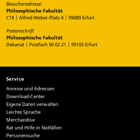
Besucheradresse:
Philosophische Fakultät
C18 | Alfred-Weber-Platz 4 | 99089 Erfurt
Postanschrift
Philosophische Fakultät
Dekanat | Postfach 90 02 21 | 99105 Erfurt
Service
Anreise und Adressen
Download-Center
Eigene Daten verwalten
Leichte Sprache
Merchandise
Rat und Hilfe in Notfällen
Personensuche