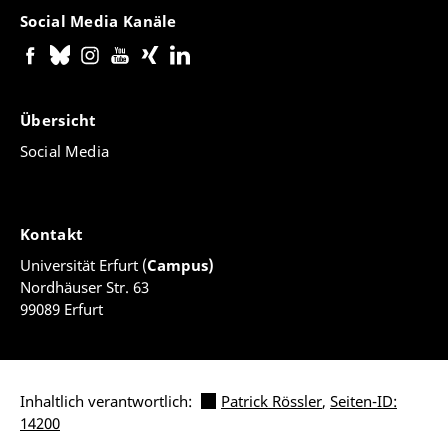
Social Media Kanäle
Übersicht
Social Media
Kontakt
Universität Erfurt (
Campus)
Nordhäuser Str. 63
99089 Erfurt
Inhaltlich verantwortlich:
Patrick Rössler
,
Seiten-ID:
14200