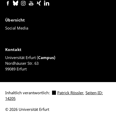
Übersicht
Social Media
Kontakt
Universität Erfurt (
Campus)
Nordhäuser Str. 63
99089 Erfurt
Inhaltlich verantwortlich:
Patrick Rössler
,
Seiten-ID:
14205
© 2026 Universität Erfurt