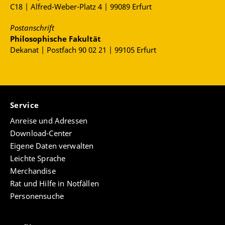
C18 | Alfred-Weber-Platz 4 | 99089 Erfurt
Postanschrift
Philosophische Fakultät
Dekanat | Postfach 90 02 21 | 99105 Erfurt
Service
Anreise und Adressen
Download-Center
Eigene Daten verwalten
Leichte Sprache
Merchandise
Rat und Hilfe in Notfällen
Personensuche