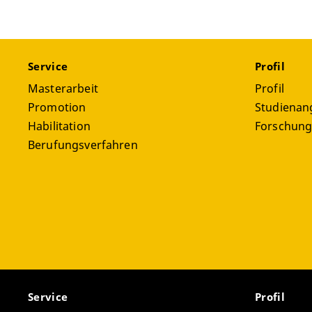
Service
Profil
Masterarbeit
Profil
Promotion
Studienan
Habilitation
Forschun
Berufungsverfahren
Service
Profil