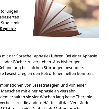
sstörungen
iebasierten
-Studie mit
Register
 mit der Sprache (Aphasie) führen. Bei einer Aphasie
ils oder Bücher zu verstehen. Aus bisherigen
 Behandlung bei solchen Störungen besonders
mte Lesestrategien den Betroffenen helfen könnten,
ombinationen von Lesestrategien und von einer
 Menschen mit einer Aphasie an vierzehn
rdem erhalten sie vier Wochen lang keine Therapie.
 verbessern, die andere Hälfte soll das Verständnis
 Jahre alt sein, Deutsch als Muttersprache