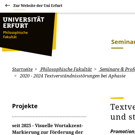
Zur Website der Uni Erfurt
Seminar
Startseite
Philosophische Fakultät
Seminare & Prof
2020 - 2024 Textverständnisstörungen bei Aphasie
Textv
Projekte
und s
seit 2025 - Visuelle Wortakzent-
Promotion
Markierung zur Förderung der