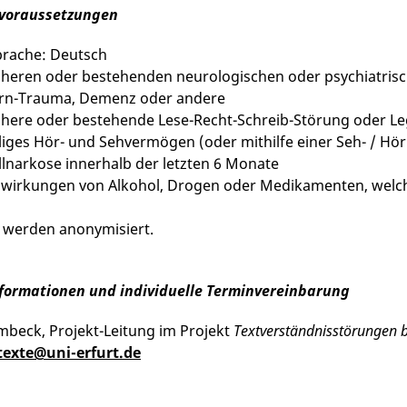
voraussetzungen
prache: Deutsch
üheren oder bestehenden neurologischen oder psychiatrisc
irn-Trauma, Demenz oder andere
ühere oder bestehende Lese-Recht-Schreib-Störung oder L
liges Hör- und Sehvermögen (oder mithilfe einer Seh- / Hörh
llnarkose innerhalb der letzten 6 Monate
nwirkungen von Alkohol, Drogen oder Medikamenten, welche
 werden anonymisiert.
formationen und individuelle Terminvereinbarung
beck, Projekt-Leitung im Projekt
Textverständnisstörungen b
texte@uni-erfurt.de