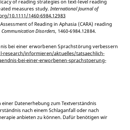
icacy of reading strategies on text‐level reading
peated measures study.
International Journal of
.org/10.1111/1460-6984.12983
e Assessment of Reading in Aphasia (CARA) reading
 & Communication Disorders
, 1460-6984.12884.
dnis bei einer erworbenen Sprachstörung verbessern
l-research/informieren/aktuelles/tatsaechlich-
taendnis-bei-einer-erworbenen-sprachstoerung-
an einer Datenerhebung zum Textverständnis
erständnis nach einem Schlaganfall oder nach
erapie anbieten zu können. Dafür benötigen wir