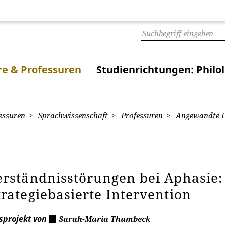
e & Professuren
Studienrichtungen: Philo
essuren
Sprachwissenschaft
Professuren
Angewandte Li
erständnisstörungen bei Aphasie: 
trategiebasierte Intervention
sprojekt von
Sarah-Maria Thumbeck