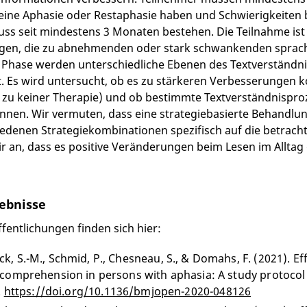
eine Aphasie oder Restaphasie haben und Schwierigkeiten 
ss seit mindestens 3 Monaten bestehen. Die Teilnahme ist 
en, die zu abnehmenden oder stark schwankenden sprachl
 Phase werden unterschiedliche Ebenen des Textverständni
. Es wird untersucht, ob es zu stärkeren Verbesserungen
zu keiner Therapie) und ob bestimmte Textverständnispro
nen. Wir vermuten, dass eine strategiebasierte Behandlun
iedenen Strategiekombinationen spezifisch auf die betra
 an, dass es positive Veränderungen beim Lesen im Alltag
gebnisse
ffentlichungen finden sich hier:
, S.-M., Schmid, P., Chesneau, S., & Domahs, F. (2021). Eff
comprehension in persons with aphasia: A study protocol
.
https://doi.org/10.1136/bmjopen-2020-048126