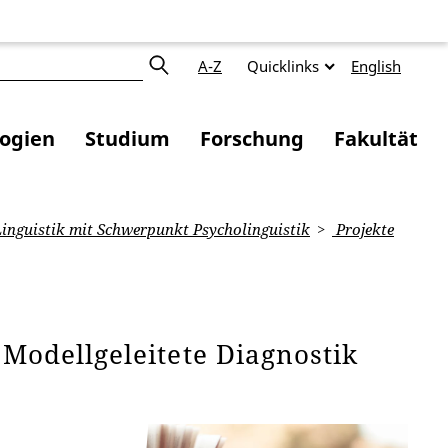
A-Z
Quicklinks
English
logien
Studium
Forschung
Fakultät
nguistik mit Schwerpunkt Psycholinguistik
Projekte
Modellgeleitete Diagnostik