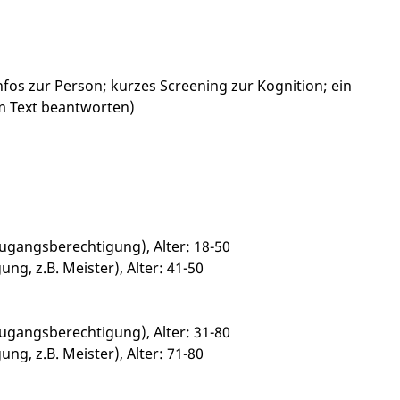
nfos zur Person; kurzes Screening zur Kognition; ein
um Text beantworten)
zugangsberechtigung), Alter: 18-50
g, z.B. Meister), Alter: 41-50
zugangsberechtigung), Alter: 31-80
g, z.B. Meister), Alter: 71-80