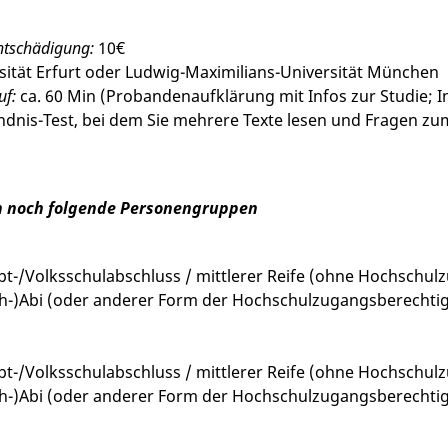
tschädigung:
10€
sität Erfurt oder Ludwig-Maximilians-Universität München
uf:
ca. 60 Min (Probandenaufklärung mit Infos zur Studie; I
ndnis-Test, bei dem Sie mehrere Texte lesen und Fragen z
n noch folgende Personengruppen
pt-/Volksschulabschluss / mittlerer Reife (ohne Hochschul
ch-)Abi (oder anderer Form der Hochschulzugangsberechtigun
pt-/Volksschulabschluss / mittlerer Reife (ohne Hochschul
ch-)Abi (oder anderer Form der Hochschulzugangsberechtigun