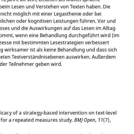
beim Lesen und Verstehen von Texten haben. Die
nicht möglich mit einer Legasthenie oder bei
ichen oder kognitiven Leistungen führen. Vor und
sses und die Auswirkungen auf das Lesen im Alltag
 kommt, wenn eine Behandlung durchgeführt wird (im
zesse mit bestimmten Lesestrategien verbessert
g wirksamer ist als keine Behandlung und dass sich
chteten Textverständnisebenen auswirken. Außerdem
 der Teilnehmer geben wird.
icacy of a strategy-based intervention on text-level
 for a repeated measures study.
BMJ Open
,
11
(7),