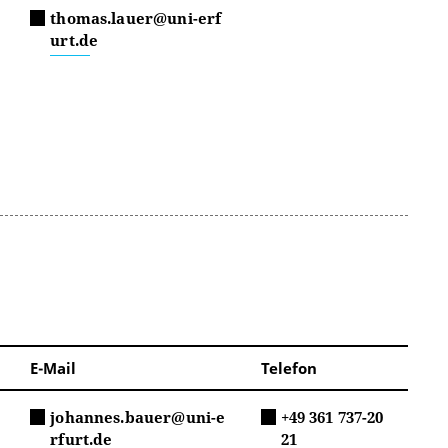
thomas.lauer@uni-erf
urt.de
E-Mail
Telefon
johannes.bauer@uni-e
+49 361 737-20
rfurt.de
21