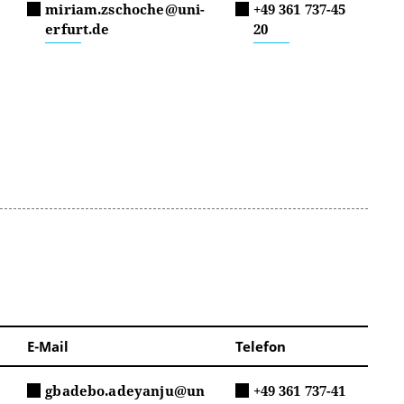
miriam.zschoche@uni-
+49 361 737-45
erfurt.de
20
E-Mail
Telefon
gbadebo.adeyanju@un
+49 361 737-41