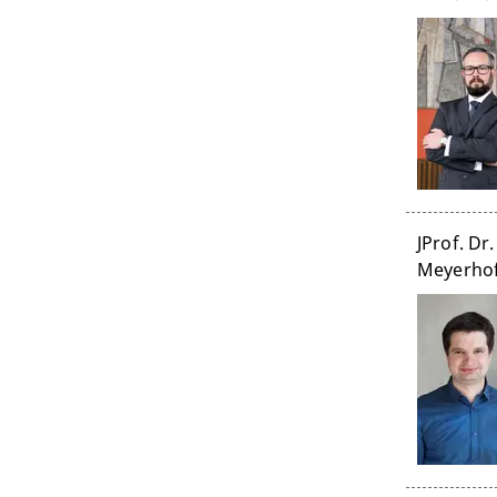
JProf. Dr
Meyerho