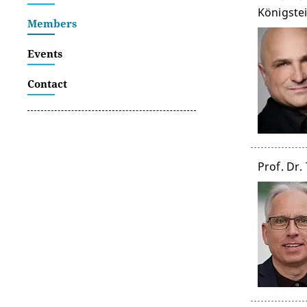
Königste
Members
Events
Contact
Prof. Dr.