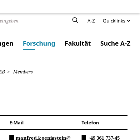
A-Z
Quicklinks
ngen
Forschung
Fakultät
Suche A-Z
EB
Members
E-Mail
Telefon
manfred.koenigstein@
+49 361 737-45