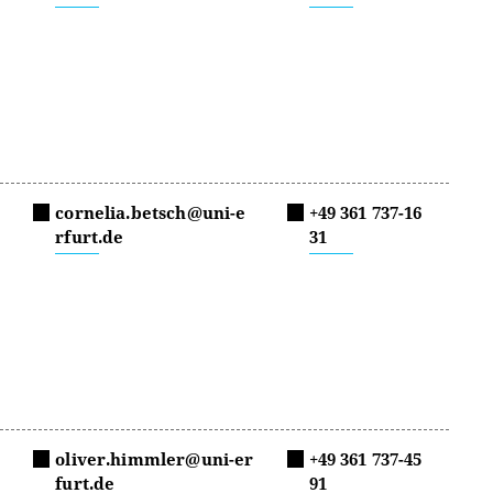
cornelia.betsch@uni-e
+49 361 737-16
rfurt.de
31
oliver.himmler@uni-er
+49 361 737-45
furt.de
91