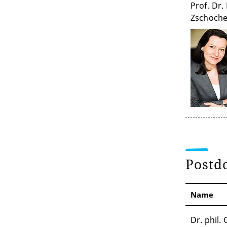
Prof. Dr.
Zschoch
Postd
Name
Dr. phil.