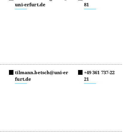
uni-erfurt.de
81
tilmann.betsch@uni-er
+49 361 737-22
furt.de
21