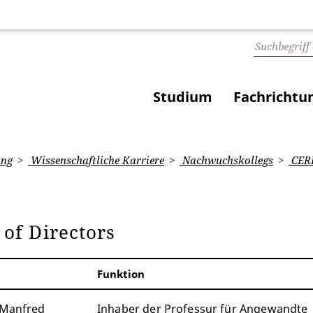
Studium
Fachrichtu
ung
Wissenschaftliche Karriere
Nachwuchskollegs
CER
 of Directors
Funktion
. Manfred
Inhaber der Professur für Angewandte