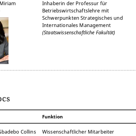
 Miriam
Inhaberin der Professur für
e
Betriebswirtschaftslehre mit
Schwerpunkten Strategisches und
Internationales Management
(Staatswissenschaftliche Fakultät)
ocs
Funktion
 Gbadebo Collins
Wissenschaftlicher Mitarbeiter