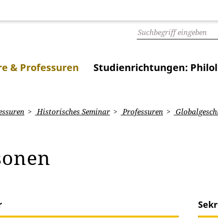
e & Professuren
Studienrichtungen: Philo
essuren
Historisches Seminar
Professuren
Globalgesch
sonen
r
Sekr