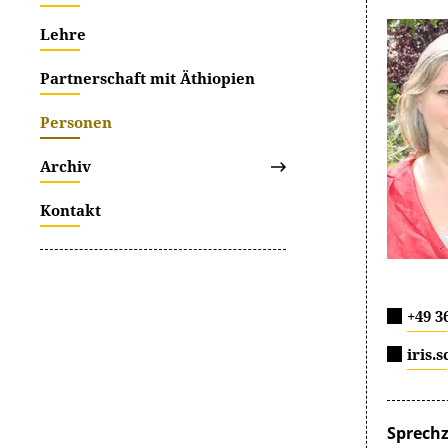
Lehre
Partnerschaft mit Äthiopien
Personen
Archiv
Kontakt
+49 3
iris.
Sprechz