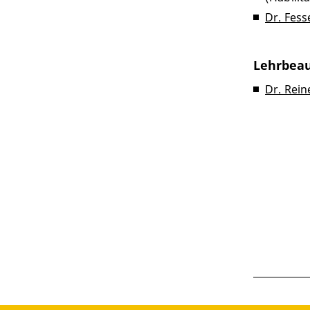
Dr. Fes
Lehrbeau
Dr. Rein