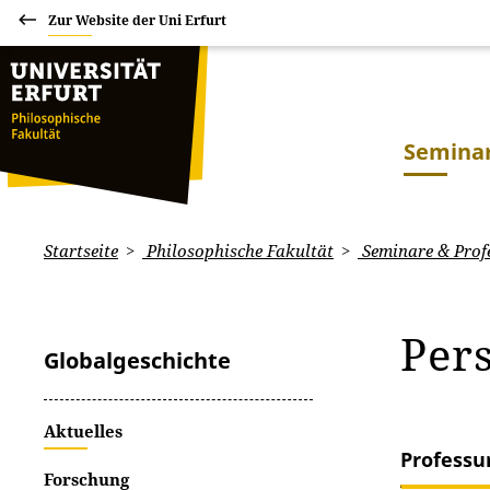
Zur Website der Uni Erfurt
Seminar
Startseite
Philosophische Fakultät
Seminare & Prof
Per
Globalgeschichte
Aktuelles
Professu
Forschung