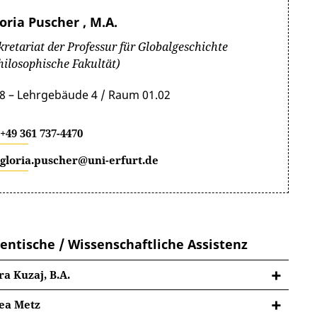
oria Puscher , M.A.
kretariat der Professur für Globalgeschichte
hilosophische Fakultät)
8 – Lehrgebäude 4 / Raum 01.02
+49 361 737-4470
gloria.puscher@uni-erfurt.de
entische / Wissenschaftliche Assistenz
a Kuzaj, B.A.
ea Metz