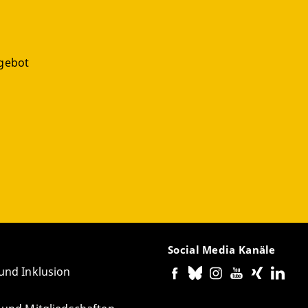
gebot
g
Social Media Kanäle
 und Inklusion