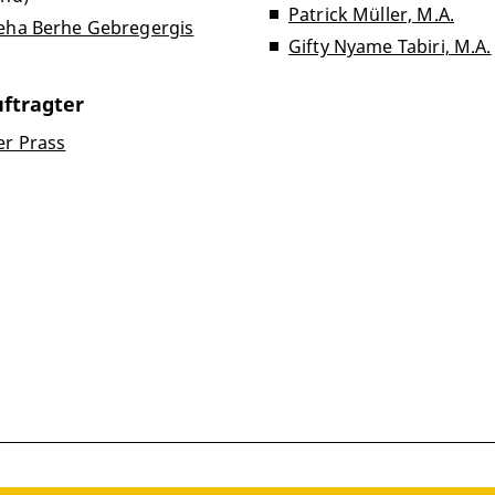
Patrick Müller, M.A.
seha Berhe Gebregergis
Gifty Nyame Tabiri, M.A.
ftragter
er Prass