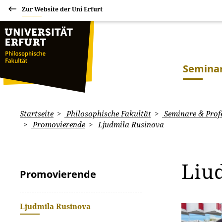
Zur Website der Uni Erfurt
Seminar
Startseite
Philosophische Fakultät
Seminare & Prof
Promovierende
Ljudmila Rusinova
Liu
Promovierende
Ljudmila Rusinova