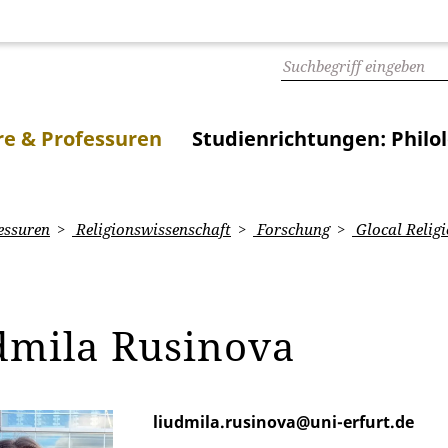
e & Professuren
Studienrichtungen: Philo
essuren
Religionswissenschaft
Forschung
Glocal Religi
dmila Rusinova
liudmila.rusinova@uni-erfurt.de