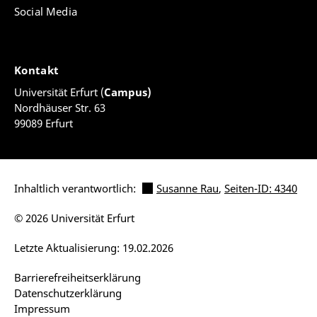
Social Media
Kontakt
Universität Erfurt (
Campus)
Nordhäuser Str. 63
99089 Erfurt
Inhaltlich verantwortlich:
Susanne Rau
,
Seiten-ID: 4340
© 2026 Universität Erfurt
Letzte Aktualisierung: 19.02.2026
Barrierefreiheitserklärung
Datenschutzerklärung
Impressum