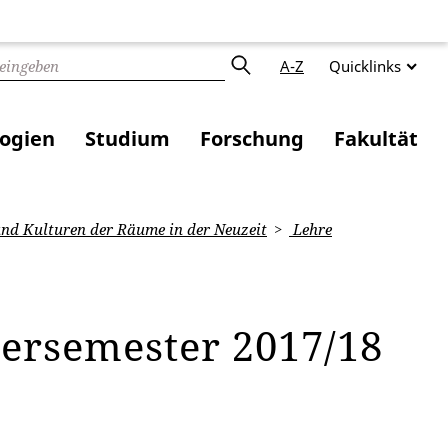
A-Z
Quicklinks
logien
Studium
Forschung
Fakultät
nd Kulturen der Räume in der Neuzeit
Lehre
ersemester 2017/18