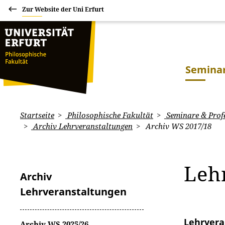
Zur Website der Uni Erfurt
Seminar
Startseite
Philosophische Fakultät
Seminare & Prof
Archiv Lehrveranstaltungen
Archiv WS 2017/18
Leh
Archiv
Lehrveranstaltungen
Lehrvera
Archiv WS 2025/26