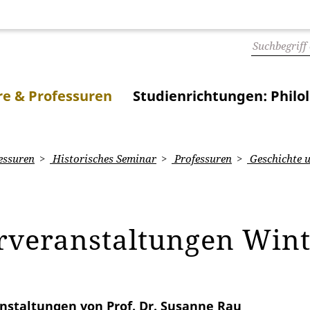
e & Professuren
Studienrichtungen: Philo
essuren
Historisches Seminar
Professuren
Geschichte u
rveranstaltungen Wint
nstaltungen von Prof. Dr. Susanne Rau