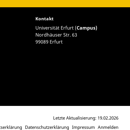
Kontakt
Universität Erfurt (
Campus)
Nordhäuser Str. 63
99089 Erfurt
Letzte Aktualisierung: 19.02.2026
itserklärung
Datenschutzerklärung
Impressum
Anmelden