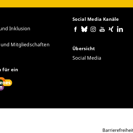
Social Media Kanäle
 und Inklusion
e und Mitgliedschaften
Übersicht
Social Media
n für ein
Barrierefreihe