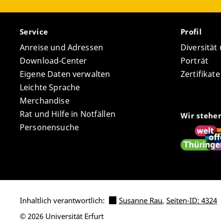
Service
Profil
Anreise und Adressen
Diversität
Download-Center
Porträt
Eigene Daten verwalten
Zertifikat
Leichte Sprache
Merchandise
Rat und Hilfe in Notfällen
Wir stehe
Personensuche
Inhaltlich verantwortlich:
Susanne Rau
,
Seiten-ID: 4324
© 2026 Universität Erfurt