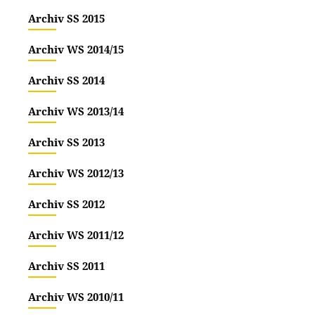
genannt
Archiv SS 2015
Tausend
nachgeg
Archiv WS 2014/15
dortige
auch da
Archiv SS 2014
1567 ge
Archiv WS 2013/14
Archiv SS 2013
Archiv WS 2012/13
Archiv SS 2012
Archiv WS 2011/12
Archiv SS 2011
Archiv WS 2010/11