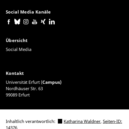
Social Media Kanäle
Übersicht
Social Media
Kontakt
Universität Erfurt (
Campus)
Nordhäuser Str. 63
99089 Erfurt
Inhaltlich verantwortlich:
Katharina Waldner
,
Seiten-ID:
14376