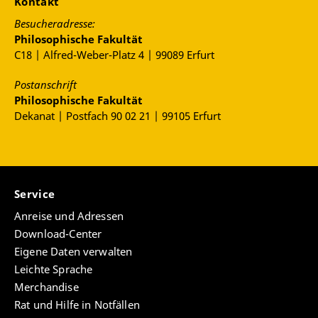
Kontakt
Besucheradresse:
Philosophische Fakultät
C18 | Alfred-Weber-Platz 4 | 99089 Erfurt
Postanschrift
Philosophische Fakultät
Dekanat | Postfach 90 02 21 | 99105 Erfurt
Service
Anreise und Adressen
Download-Center
Eigene Daten verwalten
Leichte Sprache
Merchandise
Rat und Hilfe in Notfällen