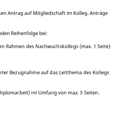
sen Antrag auf Mitgliedschaft im Kolleg. Anträge
nden Reihenfolge bei:
im Rahmen des Nachwuchskollegs (max. 1 Seite)
unter Bezugnahme auf das Leitthema des Kollegs
r Diplomarbeit) im Umfang von max. 3 Seiten.