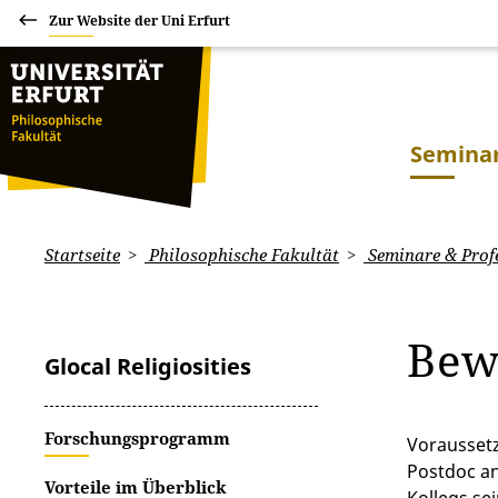
Zur Website der Uni Erfurt
Seminar
Startseite
Philosophische Fakultät
Seminare & Prof
Bew
Glocal Religiosities
Forschungsprogramm
Vorausset
Postdoc an
Vorteile im Überblick