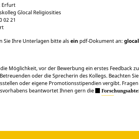
 Erfurt
olleg Glocal Religiosities
0 02 21
rt
 Sie Ihre Unterlagen bitte als
ein
pdf-Dokument an:
glocal
 die Möglichkeit, vor der Bewerbung ein erstes Feedback z
 Betreuenden oder die Sprecherin des Kollegs. Beachten Sie
stellen oder eigene Promotionsstipendien vergibt. Fragen 
svorhabens beantwortet Ihnen gern die
Forschungsabte