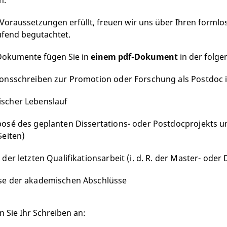
n.
 Voraussetzungen erfüllt, freuen wir uns über Ihren formlo
fend begutachtet.
Dokumente fügen Sie in
einem pdf-Dokument
in der folge
ionsschreiben zur Promotion oder Forschung als Postdoc 
scher Lebenslauf
posé des geplanten Dissertations- oder Postdocprojekts 
Seiten)
 der letzten Qualifikationsarbeit (i. d. R. der Master- ode
se der akademischen Abschlüsse
n Sie Ihr Schreiben an: