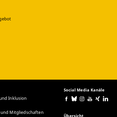
gebot
g
Social Media Kanäle
 und Inklusion
e und Mitgliedschaften
Übersicht