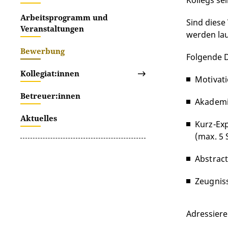
Kollegs sei
Arbeitsprogramm und
Sind diese
Veranstaltungen
werden lau
Bewerbung
Folgende 
Kollegiat:innen
Motivat
Betreuer:innen
Akademi
Aktuelles
Kurz-Ex
(max. 5 
Abstract
Zeugnis
Adressiere