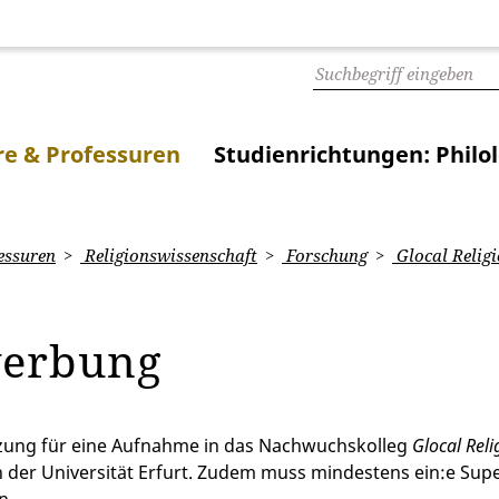
e & Professuren
Studienrichtungen: Philo
essuren
Religionswissenschaft
Forschung
Glocal Religi
erbung
zung für eine Aufnahme in das Nachwuchskolleg
Glocal Reli
 der Universität Erfurt. Zudem muss mindestens ein:e Sup