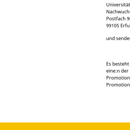
Universität
Nachwuchsk
Postfach 9
99105 Erfu
und senden
Es besteht
eine:n der
Promotions
Promotion