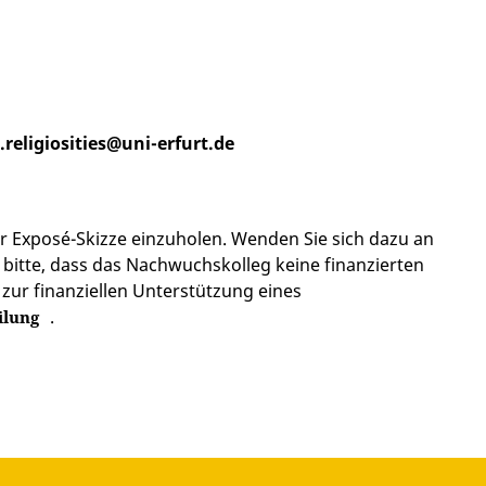
.religiosities@uni-erfurt.de
ur Exposé-Skizze einzuholen. Wenden Sie sich dazu an
 bitte, dass das Nachwuchskolleg keine finanzierten
zur finanziellen Unterstützung eines
.
ilung