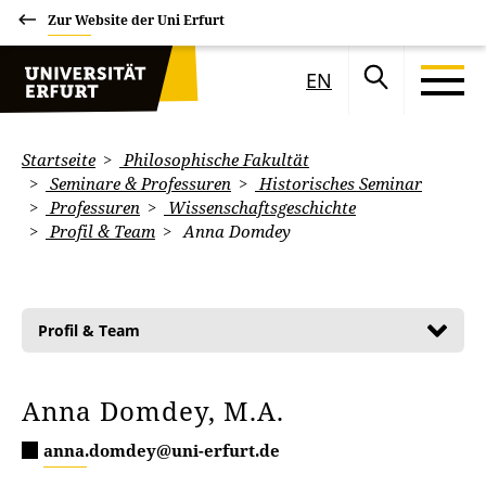
Zur Website der Uni Erfurt
EN
Startseite
Philosophische Fakultät
Seminare & Professuren
Historisches Seminar
Professuren
Wissenschaftsgeschichte
Profil & Team
Anna Domdey
Profil & Team
Anna Domdey, M.A.
anna.domdey@uni-erfurt.de