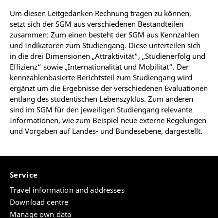
Um diesen Leitgedanken Rechnung tragen zu können,
setzt sich der SGM aus verschiedenen Bestandteilen
zusammen: Zum einen besteht der SGM aus Kennzahlen
und Indikatoren zum Studiengang. Diese unterteilen sich
in die drei Dimensionen „Attraktivität“, „Studienerfolg und
Effizienz“ sowie „Internationalität und Mobilität“. Der
kennzahlenbasierte Berichtsteil zum Studiengang wird
ergänzt um die Ergebnisse der verschiedenen Evaluationen
entlang des studentischen Lebenszyklus. Zum anderen
sind im SGM für den jeweiligen Studiengang relevante
Informationen, wie zum Beispiel neue externe Regelungen
und Vorgaben auf Landes- und Bundesebene, dargestellt.
Service
Travel information and addresses
Download centre
Manage own data