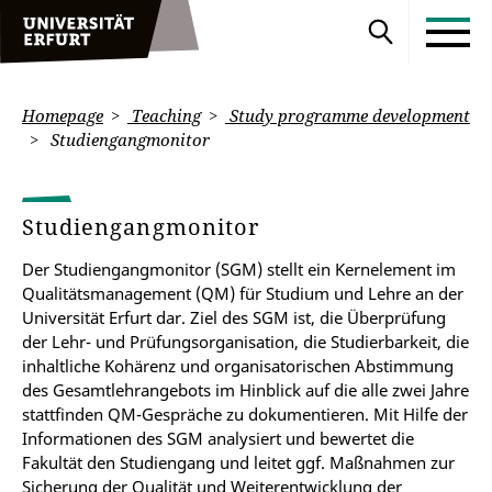
Homepage
Teaching
Study programme development
Studiengangmonitor
Studiengangmonitor
Der Studiengangmonitor (SGM) stellt ein Kernelement im
Qualitätsmanagement (QM) für Studium und Lehre an der
Universität Erfurt dar. Ziel des SGM ist, die Überprüfung
der Lehr- und Prüfungsorganisation, die Studierbarkeit, die
inhaltliche Kohärenz und organisatorischen Abstimmung
des Gesamtlehrangebots im Hinblick auf die alle zwei Jahre
stattfinden QM-Gespräche zu dokumentieren. Mit Hilfe der
Informationen des SGM analysiert und bewertet die
Fakultät den Studiengang und leitet ggf. Maßnahmen zur
Sicherung der Qualität und Weiterentwicklung der