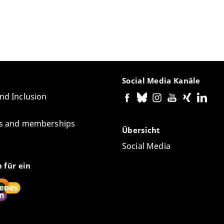
Social Media Kanäle
and Inclusion
tes and memberships
Übersicht
Social Media
n für ein