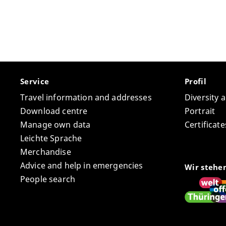
Service
Profil
Travel information and addresses
Diversity 
Download centre
Portrait
Manage own data
Certifica
Leichte Sprache
Merchandise
Advice and help in emergencies
Wir stehe
People search