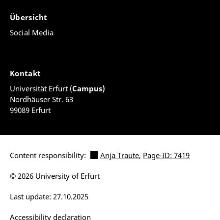
Übersicht
Social Media
Kontakt
Universität Erfurt (
Campus)
Nordhäuser Str. 63
99089 Erfurt
Content responsibility:
Anja Traute
,
Page-ID: 7419
© 2026 University of Erfurt
Last update: 27.10.2025
Accessibility declaration