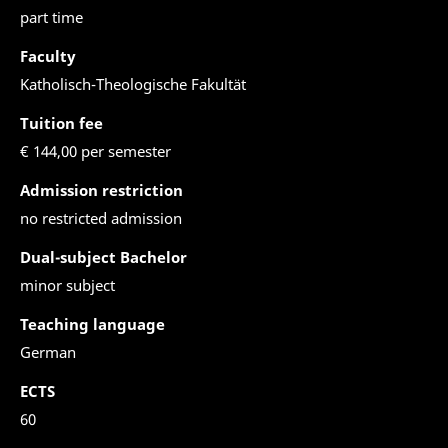
part time
Faculty
Katholisch-Theologische Fakultät
Tuition fee
€ 144,00 per semester
Admission restriction
no restricted admission
Dual-subject Bachelor
minor subject
Teaching language
German
ECTS
60