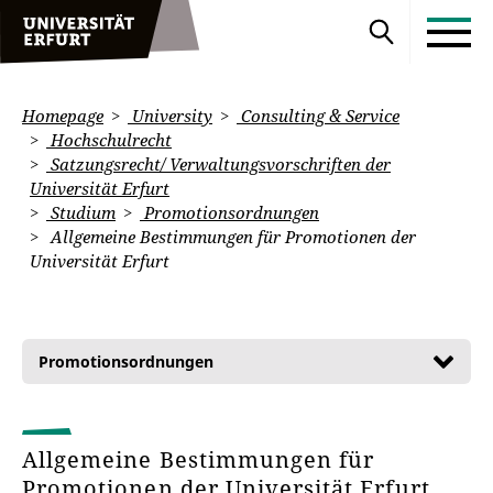
Homepage
University
Consulting & Service
Hochschulrecht
Satzungsrecht/ Verwaltungsvorschriften der
Universität Erfurt
Studium
Promotionsordnungen
Allgemeine Bestimmungen für Promotionen der
Universität Erfurt
Promotionsordnungen
Allgemeine Bestimmungen für
Promotionen der Universität Erfurt