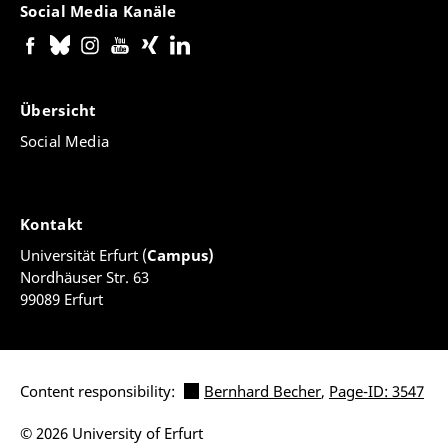
Social Media Kanäle
Übersicht
Social Media
Kontakt
Universität Erfurt (
Campus)
Nordhäuser Str. 63
99089 Erfurt
Content responsibility:
Bernhard Becher
,
Page-ID: 3547
© 2026 University of Erfurt