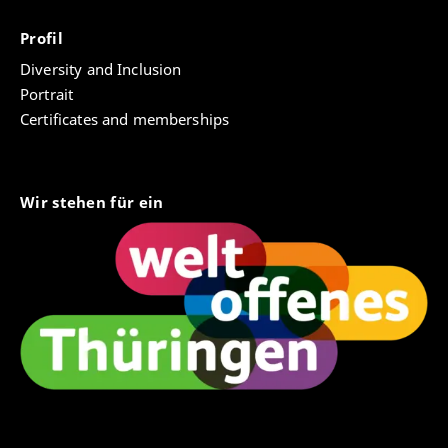
Profil
2.3.14-1|
Ordnung für die Deutsche Sprachprüfung
Diversity and Inclusion
für den Hochschulzugang an der Universität
Portrait
Erfurt (DSH) vom 15. November 2012
Certificates and memberships
Wir stehen für ein