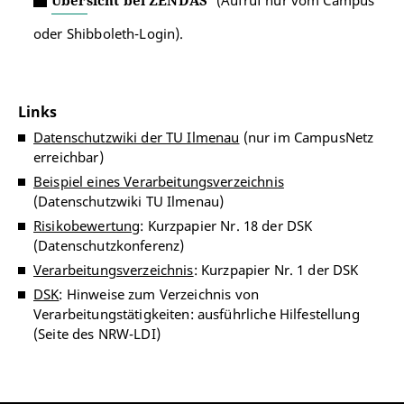
Übersicht bei ZENDAS
(Aufruf nur vom Campus
oder Shibboleth-Login).
Links
Datenschutzwiki der TU Ilmenau
(nur im CampusNetz
erreichbar)
Beispiel eines Verarbeitungsverzeichnis
(Datenschutzwiki TU Ilmenau)
Risikobewertung
: Kurzpapier Nr. 18 der DSK
(Datenschutzkonferenz)
Verarbeitungsverzeichnis
: Kurzpapier Nr. 1 der DSK
DSK
: Hinweise zum Verzeichnis von
Verarbeitungstätigkeiten: ausführliche Hilfestellung
(Seite des NRW-LDI)