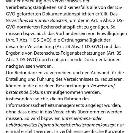
Mit der Erstellung des Verzeichnisses der
Verarbeitungstätigkeiten sind keinesfalls alle von der DS-
GVO geforderten Dokumentationspflichten erfüllt. Das
Verzeichnis ist nur ein Baustein
, um der in Art. 5 Abs. 2 DS-
GVO normierten Rechenschaftspflicht zu genügen. So
müssen bspw. auch das Vorhandensein von Einwilligungen
(Art. 7 Abs. 1 DS-GVO), die Ordnungsmäßigkeit der
gesamten Verarbeitung (Art. 24 Abs. 1 DS-GVO) und das
Ergebnis von Datenschutz-Folgenabschätzungen (Art. 35
Abs. 7 DS-GVO) durch entsprechende Dokumentationen
nachgewiesen werden.
Um Redundanzen zu vermeiden und den Aufwand für die
Erstellung und Führung des Verzeichnisses zu reduzieren,
können in die einzelnen Beschreibungen
Verweise auf
bestehende Dokumente
aufgenommen werden,
insbesondere solche, die im Rahmen des
Informationssicherheitsmanagements angelegt wurden,
ohne dass diese in das Verzeichnis übernommen werden
müssen. So wird bspw. ein
unternehmens- oder
behördenweites Informationssicherheitsrahmenkonzept
nur
einmal erstellt werden. In verfahrensspezifische Konzepte