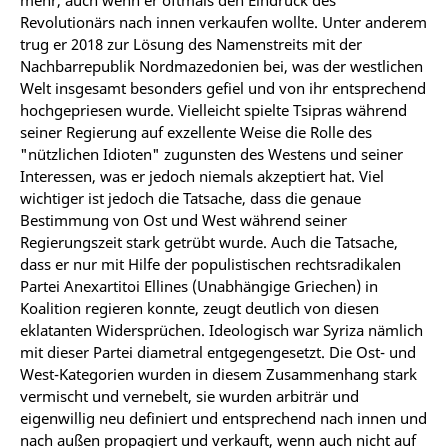
Revolutionärs nach innen verkaufen wollte. Unter anderem
trug er 2018 zur Lösung des Namenstreits mit der
Nachbarrepublik Nordmazedonien bei, was der westlichen
Welt insgesamt besonders gefiel und von ihr entsprechend
hochgepriesen wurde. Vielleicht spielte Tsipras während
seiner Regierung auf exzellente Weise die Rolle des
"nützlichen Idioten" zugunsten des Westens und seiner
Interessen, was er jedoch niemals akzeptiert hat. Viel
wichtiger ist jedoch die Tatsache, dass die genaue
Bestimmung von Ost und West während seiner
Regierungszeit stark getrübt wurde. Auch die Tatsache,
dass er nur mit Hilfe der populistischen rechtsradikalen
Partei Anexartitoi Ellines (Unabhängige Griechen) in
Koalition regieren konnte, zeugt deutlich von diesen
eklatanten Widersprüchen. Ideologisch war Syriza nämlich
mit dieser Partei diametral entgegengesetzt. Die Ost- und
West-Kategorien wurden in diesem Zusammenhang stark
vermischt und vernebelt, sie wurden arbiträr und
eigenwillig neu definiert und entsprechend nach innen und
nach außen propagiert und verkauft, wenn auch nicht auf