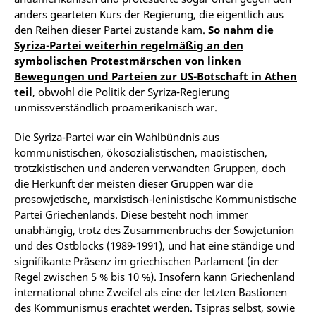
anders gearteten Kurs der Regierung, die eigentlich aus
den Reihen dieser Partei zustande kam.
So nahm die
Syriza-Partei weiterhin regelmäßig an den
symbolischen Protestmärschen von linken
Bewegungen und Parteien zur US-Botschaft in Athen
teil
, obwohl die Politik der Syriza-Regierung
unmissverständlich proamerikanisch war.
Die Syriza-Partei war ein Wahlbündnis aus
kommunistischen, ökosozialistischen, maoistischen,
trotzkistischen und anderen verwandten Gruppen, doch
die Herkunft der meisten dieser Gruppen war die
prosowjetische, marxistisch-leninistische Kommunistische
Partei Griechenlands. Diese besteht noch immer
unabhängig, trotz des Zusammenbruchs der Sowjetunion
und des Ostblocks (1989-1991), und hat eine ständige und
signifikante Präsenz im griechischen Parlament (in der
Regel zwischen 5 % bis 10 %). Insofern kann Griechenland
international ohne Zweifel als eine der letzten Bastionen
des Kommunismus erachtet werden. Tsipras selbst, sowie