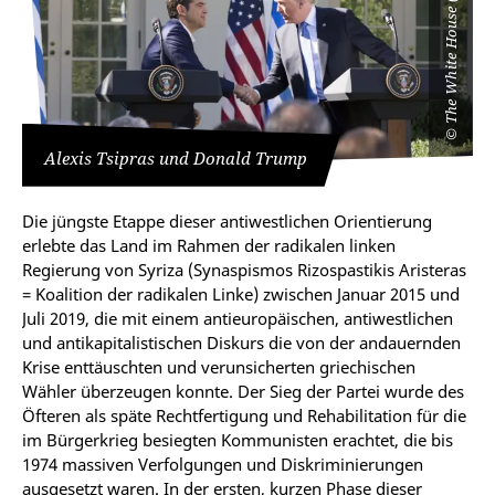
©
Alexis Tsipras und Donald Trump
Die jüngste Etappe dieser antiwestlichen Orientierung
erlebte das Land im Rahmen der radikalen linken
Regierung von Syriza (Synaspismos Rizospastikis Aristeras
= Koalition der radikalen Linke) zwischen Januar 2015 und
Juli 2019, die mit einem antieuropäischen, antiwestlichen
und antikapitalistischen Diskurs die von der andauernden
Krise enttäuschten und verunsicherten griechischen
Wähler überzeugen konnte. Der Sieg der Partei wurde des
Öfteren als späte Rechtfertigung und Rehabilitation für die
im Bürgerkrieg besiegten Kommunisten erachtet, die bis
1974 massiven Verfolgungen und Diskriminierungen
ausgesetzt waren. In der ersten, kurzen Phase dieser