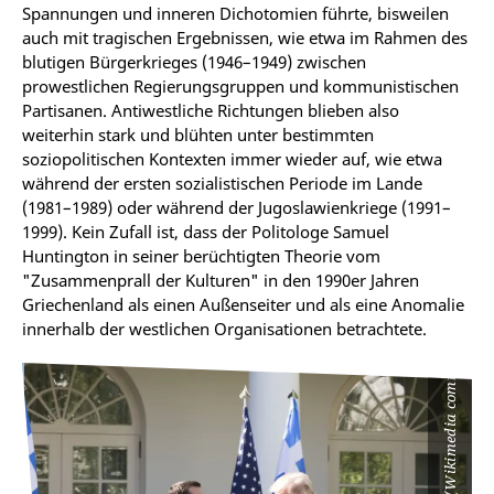
Spannungen und inneren Dichotomien führte, bisweilen
auch mit tragischen Ergebnissen, wie etwa im Rahmen des
blutigen Bürgerkrieges (1946–1949) zwischen
prowestlichen Regierungsgruppen und kommunistischen
Partisanen. Antiwestliche Richtungen blieben also
weiterhin stark und blühten unter bestimmten
soziopolitischen Kontexten immer wieder auf, wie etwa
während der ersten sozialistischen Periode im Lande
(1981–1989) oder während der Jugoslawienkriege (1991–
1999). Kein Zufall ist, dass der Politologe Samuel
Huntington in seiner berüchtigten Theorie vom
"Zusammenprall der Kulturen" in den 1990er Jahren
Griechenland als einen Außenseiter und als eine Anomalie
innerhalb der westlichen Organisationen betrachtete.
The White House (Wikimedia commons)