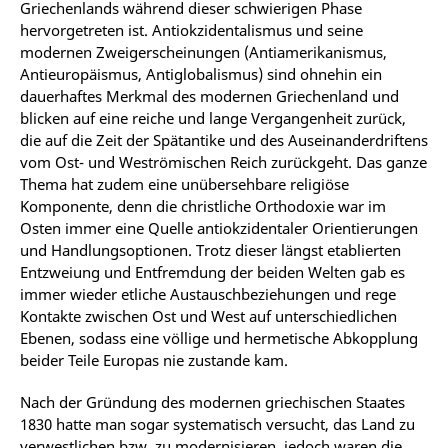
Griechenlands während dieser schwierigen Phase
hervorgetreten ist. Antiokzidentalismus und seine
modernen Zweigerscheinungen (Antiamerikanismus,
Antieuropäismus, Antiglobalismus) sind ohnehin ein
dauerhaftes Merkmal des modernen Griechenland und
blicken auf eine reiche und lange Vergangenheit zurück,
die auf die Zeit der Spätantike und des Auseinanderdriftens
vom Ost- und Weströmischen Reich zurückgeht. Das ganze
Thema hat zudem eine unübersehbare religiöse
Komponente, denn die christliche Orthodoxie war im
Osten immer eine Quelle antiokzidentaler Orientierungen
und Handlungsoptionen. Trotz dieser längst etablierten
Entzweiung und Entfremdung der beiden Welten gab es
immer wieder etliche Austauschbeziehungen und rege
Kontakte zwischen Ost und West auf unterschiedlichen
Ebenen, sodass eine völlige und hermetische Abkopplung
beider Teile Europas nie zustande kam.
Nach der Gründung des modernen griechischen Staates
1830 hatte man sogar systematisch versucht, das Land zu
verwestlichen bzw. zu modernisieren, jedoch waren die