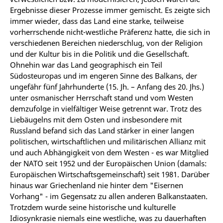
Ergebnisse dieser Prozesse immer gemischt. Es zeigte sich
immer wieder, dass das Land eine starke, teilweise
vorherrschende nicht-westliche Präferenz hatte, die sich in
verschiedenen Bereichen niederschlug, von der Religion
und der Kultur bis in die Politik und die Gesellschaft.
Ohnehin war das Land geographisch ein Teil
Südosteuropas und im engeren Sinne des Balkans, der
ungefähr fünf Jahrhunderte (15. Jh. – Anfang des 20. Jhs.)
unter osmanischer Herrschaft stand und vom Westen
demzufolge in vielfältiger Weise getrennt war. Trotz des
Liebäugelns mit dem Osten und insbesondere mit
Russland befand sich das Land stärker in einer langen
politischen, wirtschaftlichen und militärischen Allianz mit
und auch Abhängigkeit von dem Westen - es war Mitglied
der NATO seit 1952 und der Europäischen Union (damals:
Europäischen Wirtschaftsgemeinschaft) seit 1981. Darüber
hinaus war Griechenland nie hinter dem "Eisernen
Vorhang" - im Gegensatz zu allen anderen Balkanstaaten.
Trotzdem wurde seine historische und kulturelle
Idiosynkrasie niemals eine westliche, was zu dauerhaften