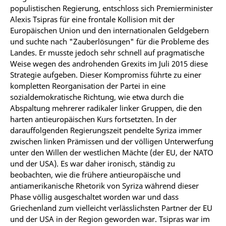
populistischen Regierung, entschloss sich Premierminister
Alexis Tsipras für eine frontale Kollision mit der
Europäischen Union und den internationalen Geldgebern
und suchte nach "Zauberlösungen" für die Probleme des
Landes. Er musste jedoch sehr schnell auf pragmatische
Weise wegen des androhenden Grexits im Juli 2015 diese
Strategie aufgeben. Dieser Kompromiss führte zu einer
kompletten Reorganisation der Partei in eine
sozialdemokratische Richtung, wie etwa durch die
Abspaltung mehrerer radikaler linker Gruppen, die den
harten antieuropäischen Kurs fortsetzten. In der
darauffolgenden Regierungszeit pendelte Syriza immer
zwischen linken Prämissen und der völligen Unterwerfung
unter den Willen der westlichen Mächte (der EU, der NATO
und der USA). Es war daher ironisch, ständig zu
beobachten, wie die frühere antieuropäische und
antiamerikanische Rhetorik von Syriza während dieser
Phase völlig ausgeschaltet worden war und dass
Griechenland zum vielleicht verlässlichsten Partner der EU
und der USA in der Region geworden war. Tsipras war im