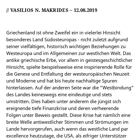
// VASILIOS N. MAKRIDES – 12.08.2019
Griechenland ist ohne Zweifel ein in vielerlei Hinsicht
besonderes Land Südosteuropas - nicht zuletzt aufgrund
seiner vielfältigen, historisch wichtigen Beziehungen zu
Westeuropa und im Allgemeinen zur westlichen Welt. Das
antike griechische Erbe, vor allem in geistesgeschichtlicher
Hinsicht, spielte beispielsweise eine inspirierende Rolle für
die Genese und Entfaltung der westeuropäischen Neuzeit
und Moderne und hat bis heute nachhaltige Spuren
hinterlassen. Auf der anderen Seite war die "Westbindung"
des Landes keineswegs eine eindeutige und stets
umstritten. Dies haben unter anderem die jüngst sich
ereignende tiefe Finanzkrise und deren verheerende
Folgen unter Beweis gestellt. Diese Krise hat nämlich eine
breite Welle antiwestlicher Stimmen und Strömungen im
Lande hervorgerufen, auch wenn das westliche Land par
excellence heutzutage, die USA, als eifriger Unterstützer