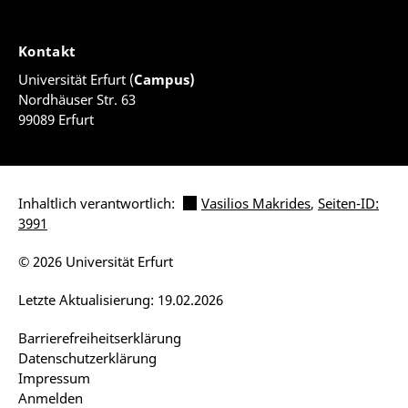
Kontakt
Universität Erfurt (
Campus)
Nordhäuser Str. 63
99089 Erfurt
Inhaltlich verantwortlich:
Vasilios Makrides
,
Seiten-ID:
3991
© 2026 Universität Erfurt
Letzte Aktualisierung: 19.02.2026
Barrierefreiheitserklärung
Datenschutzerklärung
Impressum
Anmelden