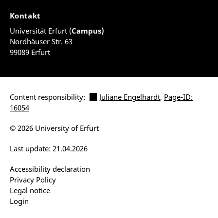
Kontakt
Universität Erfurt (
Campus)
Nordhäuser Str. 63
99089 Erfurt
Content responsibility:
Juliane Engelhardt
,
Page-ID:
16054
© 2026 University of Erfurt
Last update: 21.04.2026
Accessibility declaration
Privacy Policy
Legal notice
Login