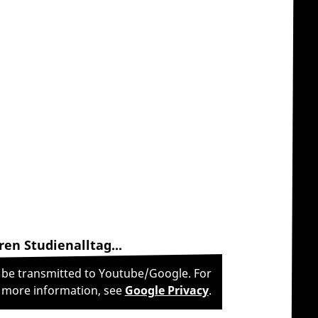
en Studienalltag...
l be transmitted to Youtube/Google. For
more information, see
Google Privacy
.