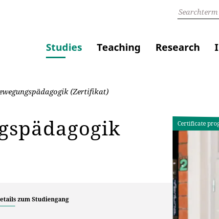
Studies
Teaching
Research
ewegungspädagogik (Zertifikat)
gspädagogik
Certificate pr
etails zum Studiengang