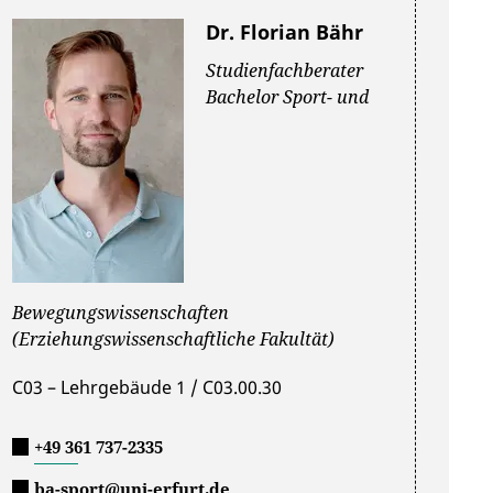
Dr. Florian Bähr
Studienfachberater
Bachelor Sport- und
Bewegungswissenschaften
(Erziehungswissenschaftliche Fakultät)
C03 – Lehrgebäude 1 / C03.00.30
+49 361 737-2335
ba-sport@uni-erfurt.de