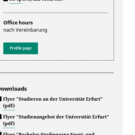
Office hours
nach Vereinbarung
Profile page
Downloads
Flyer "Studieren an der Universität Erfurt"
(pdf)
Flyer "Studienangebot der Universität Erfurt"
(pdf)
Flyer "Bachelor-Studiengang Sport- und