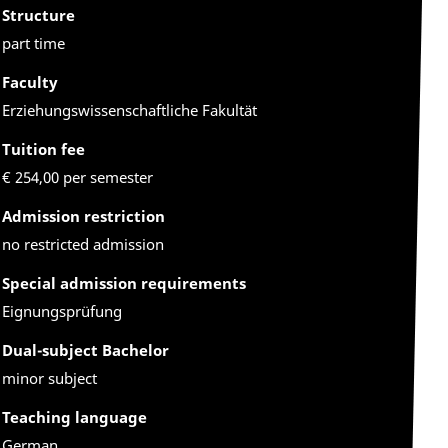
Structure
part time
Faculty
Erziehungswissenschaftliche Fakultät
Tuition fee
€ 254,00 per semester
Admission restriction
no restricted admission
Special admission requirements
Eignungsprüfung
Dual-subject Bachelor
minor subject
Teaching language
German