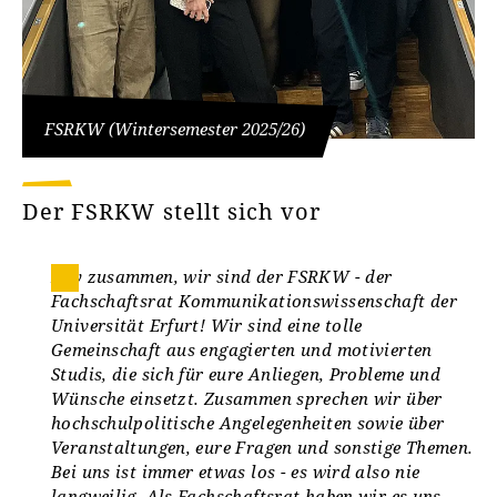
FSRKW (Wintersemester 2025/26)
Der FSRKW stellt sich vor
Hey zusammen, wir sind der FSRKW - der
Fachschaftsrat Kommunikationswissenschaft der
Universität Erfurt! Wir sind eine tolle
Gemeinschaft aus engagierten und motivierten
Studis, die sich für eure Anliegen, Probleme und
Wünsche einsetzt. Zusammen sprechen wir über
hochschulpolitische Angelegenheiten sowie über
Veranstaltungen, eure Fragen und sonstige Themen.
Bei uns ist immer etwas los - es wird also nie
langweilig. Als Fachschaftsrat haben wir es uns