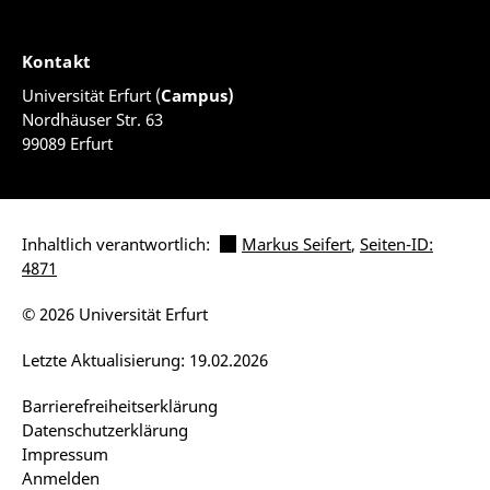
Kontakt
Universität Erfurt (
Campus)
Nordhäuser Str. 63
99089 Erfurt
Inhaltlich verantwortlich:
Markus Seifert
,
Seiten-ID:
4871
© 2026 Universität Erfurt
Letzte Aktualisierung: 19.02.2026
Barrierefreiheitserklärung
Datenschutzerklärung
Impressum
Anmelden