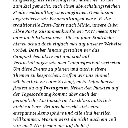
zum Ziel gemacht, euch einen abwechslungsreichen
Studierendenalltag zu ermöglichen. Gemeinsam
organisieren wir Veranstaltungen wie z. B. die
traditionelle Ersti-Fahrt nach Mihla, unsere Cuba
Libre Party, Zusammenkünfte wie “KW meets KW”
oder auch Exkursionen - für ein paar Eindrücke
hierzu schau doch einfach mal auf unserer
Website
vorbei. Darüber hinaus gestalten wir das
Campusleben aktiv mit und sind auf
Veranstaltungen wie dem Campusfestival vertreten.
Um diese Events zu planen und auch weitere
Themen zu besprechen, treffen wir uns einmal
wöchentlich zu einer Sitzung, mehr Infos hierzu
findest du auf
Instagram
. Neben den Punkten auf
der Tagesordnung kommt aber auch der
persönliche Austausch im Anschluss natürlich
nicht zu kurz. Bei uns herrscht stets eine
entspannte Atmosphäre und alle sind herzlich
willkommen. Warum wirst du nicht auch ein Teil
von uns? Wir freuen uns auf dich! :)