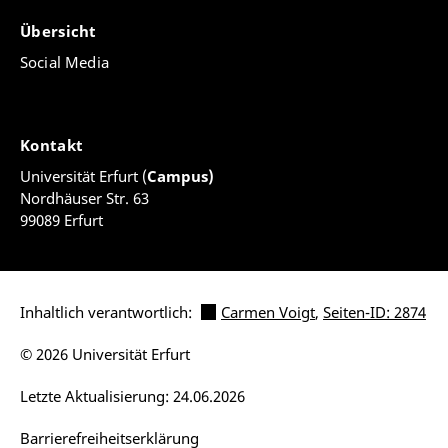
Übersicht
Social Media
Kontakt
Universität Erfurt (
Campus)
Nordhäuser Str. 63
99089 Erfurt
Inhaltlich verantwortlich:
Carmen Voigt
,
Seiten-ID: 2874
© 2026 Universität Erfurt
Letzte Aktualisierung: 24.06.2026
Barrierefreiheitserklärung