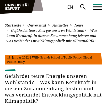
EN
Startseite
Universität
Aktuelles
News
Gefährdet teure Energie unseren Wohlstand? – Was
kann Kernkraft in diesem Zusammenhang leisten und
was verbindet Entwicklungspolitik mit Klimapolitik?
19. Januar 2022
| Willy Brandt School of Public Policy, Global
Public Policy
Gefährdet teure Energie unseren
Wohlstand? – Was kann Kernkraft in
diesem Zusammenhang leisten und
was verbindet Entwicklungspolitik mit
Klimapolitik?