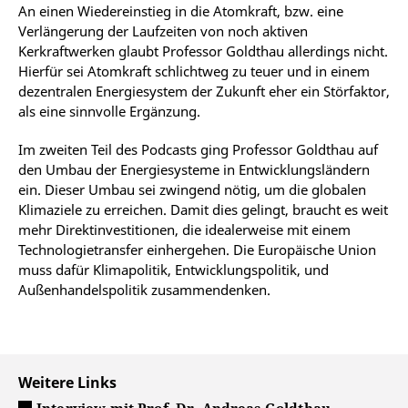
An einen Wiedereinstieg in die Atomkraft, bzw. eine
Verlängerung der Laufzeiten von noch aktiven
Kerkraftwerken glaubt Professor Goldthau allerdings nicht.
Hierfür sei Atomkraft schlichtweg zu teuer und in einem
dezentralen Energiesystem der Zukunft eher ein Störfaktor,
als eine sinnvolle Ergänzung.
Im zweiten Teil des Podcasts ging Professor Goldthau auf
den Umbau der Energiesysteme in Entwicklungsländern
ein. Dieser Umbau sei zwingend nötig, um die globalen
Klimaziele zu erreichen. Damit dies gelingt, braucht es weit
mehr Direktinvestitionen, die idealerweise mit einem
Technologietransfer einhergehen. Die Europäische Union
muss dafür Klimapolitik, Entwicklungspolitik, und
Außenhandelspolitik zusammendenken.
Weitere Links
Interview mit Prof. Dr. Andreas Goldthau