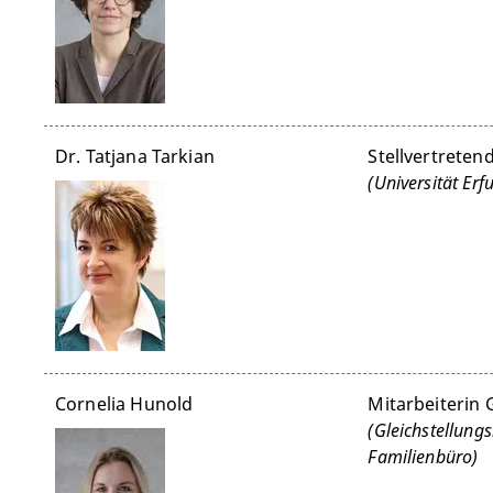
Dr. Tatjana Tarkian
Stellvertreten
(Universität Erfu
Cornelia Hunold
Mitarbeiterin 
(Gleichstellungs
Familienbüro)