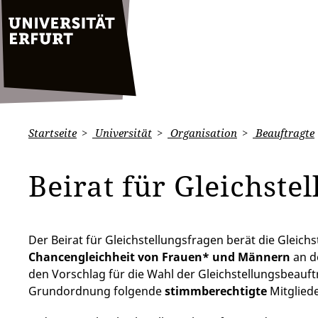
Startseite
Universität
Organisation
Beauftragte
Beirat für Gleichste
Der Beirat für Gleichstellungsfragen berät die Gleich
Chancengleichheit von Frauen* und Männern
an d
den Vorschlag für die Wahl der Gleichstellungsbeauftr
Grundordnung folgende
stimmberechtigte
Mitgliede