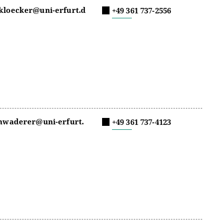
kloecker@uni-erfurt.d
+49 361 737-2556
chwaderer@uni-erfurt.
+49 361 737-4123