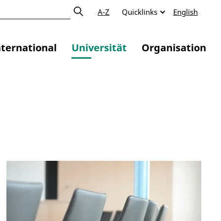
A-Z
Quicklinks
English
nternational
Universität
Organisation