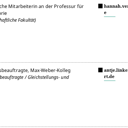
che Mitarbeiterin an der Professur für
hannah.ve
e
orie
aftliche Fakultät)
gsbeauftragte, Max-Weber-Kolleg
antje.link
rt.de
beauftragte / Gleichstellungs- und