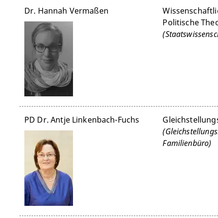
Dr. Hannah Vermaßen
Wissenschaftli
Politische The
(Staatswissensch
PD Dr. Antje Linkenbach-Fuchs
Gleichstellun
(Gleichstellungs
Familienbüro)