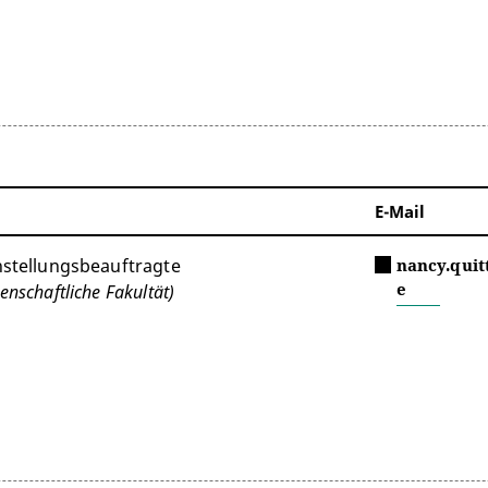
E-Mail
hstellungsbeauftragte
nancy.qui
e
enschaftliche Fakultät)