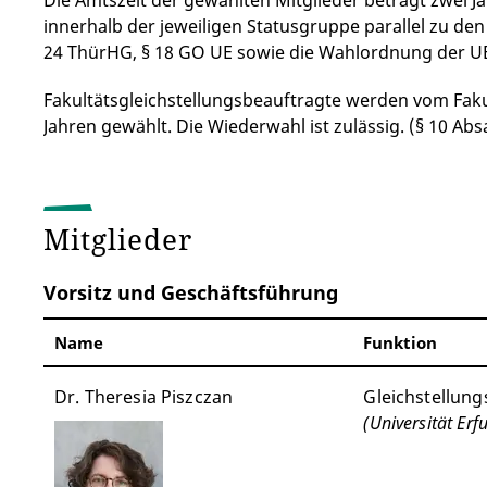
Die Amtszeit der gewählten Mitglieder beträgt zwei Ja
innerhalb der jeweiligen Statusgruppe parallel zu den
24 ThürHG, § 18 GO UE sowie die Wahlordnung der U
Fakultätsgleichstellungsbeauftragte werden vom Faku
Jahren gewählt. Die Wiederwahl ist zulässig. (§ 10 Ab
Mitglieder
Vorsitz und Geschäftsführung
Name
Funktion
Dr. Theresia Piszczan
Gleichstellung
(Universität Erfu