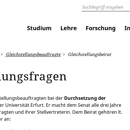
Studium
Lehre
Forschung
I
Gleichstellungsbeauftragte
Gleichstellungsbeirat
llungsfragen
stellungsbeauftragten bei der
Durchsetzung der
er Universität Erfurt. Er macht dem Senat alle drei Jahre
agten und ihrer Stellvertreterin. Dem Beirat gehören lt.
r an: