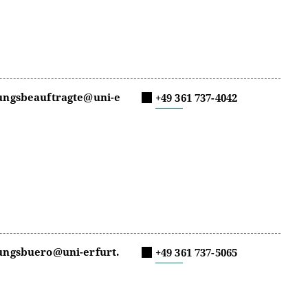
lungsbeauftragte@uni-e
+49 361 737-4042
lungsbuero@uni-erfurt.
+49 361 737-5065