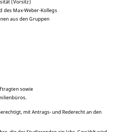
ität (Vorsitz)
nd des Max-Weber-Kollegs
*innen aus den Gruppen
uftragten sowie
milienbüros.
erechtigt, mit Antrags- und Rederecht an den