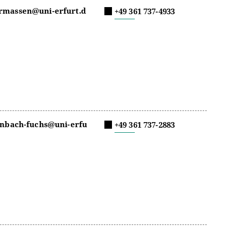
rmassen@uni-erfurt.d
+49 361 737-4933
enbach-fuchs@uni-erfu
+49 361 737-2883