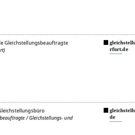
de Gleichstellungsbeauftragte
gleichstel
rfurt.de
rt)
Gleichstellungsbüro
gleichstel
de
beauftragte / Gleichstellungs- und