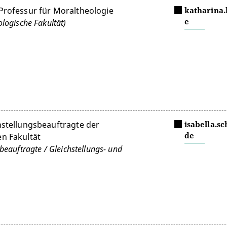
Professur für Moraltheologie
katharina.
e
ologische Fakultät)
hstellungsbeauftragte der
isabella.s
de
n Fakultät
beauftragte / Gleichstellungs- und