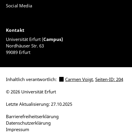
Social Media
Kontakt
Universität Erfurt (
Campus)
Nordhäuser Str. 63
99089 Erfurt
Inhaltlich verantwortlich:
Carmen Voigt
,
Seiten-ID: 204
© 2026 Universität Erfurt
Letzte Aktualisierung: 27.10.2025
Barrierefreiheitserklärung
Datenschutzerklärung
Impressum