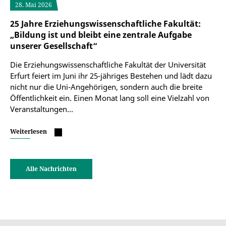
28. Mai 2026
25 Jahre Erziehungswissenschaftliche Fakultät:
„Bildung ist und bleibt eine zentrale Aufgabe
unserer Gesellschaft“
Die Erziehungswissenschaftliche Fakultät der Universität
Erfurt feiert im Juni ihr 25-jähriges Bestehen und lädt dazu
nicht nur die Uni-Angehörigen, sondern auch die breite
Öffentlichkeit ein. Einen Monat lang soll eine Vielzahl von
Veranstaltungen…
Weiterlesen
Alle Nachrichten