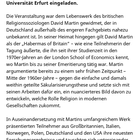
Universität Erfurt eingeladen.
Die Veranstaltung war dem Lebenswerk des britischen
Religionssoziologen David Martin gewidmet, der in
Deutschland außerhalb des engeren Fachgebiets nahezu
unbekannt ist. In seiner Heimat hingegen gilt David Martin
als der „Habermas of Britain“ – wie eine Teilnehmerin der
Tagung äußerte, die ihn seit ihrer Studienzeit in den
1970er-Jahren an der London School of Economics kennt,
wo Martin bis zu seiner Emeritierung tätig war. Martin
argumentierte bereits zu einem sehr frühen Zeitpunkt –
Mitte der 1960er-Jahre – gegen die einfache und damals
weithin geteilte Säkularisierungsthese und setzte sich mit
seinen Arbeiten dafür ein, ein nuancierteres Bild davon zu
entwickeln, welche Rolle Religion in modernen
Gesellschaften zukommt.
In Auseinandersetzung mit Martins umfangreichem Werk
präsentierten Teilnehmer aus Großbritannien, Italien,
Norwegen, Polen, Deutschland und den USA ihre neuesten
Forschungsergebnisse und tauschten sich untereinander