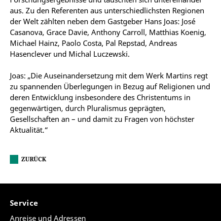
aus. Zu den Referenten aus unterschiedlichsten Regionen
der Welt zählten neben dem Gastgeber Hans Joas: José
Casanova, Grace Davie, Anthony Carroll, Matthias Koenig,
Michael Hainz, Paolo Costa, Pal Repstad, Andreas
Hasenclever und Michal Luczewski.
Joas: „Die Auseinandersetzung mit dem Werk Martins regt
zu spannenden Überlegungen in Bezug auf Religionen und
deren Entwicklung insbesondere des Christentums in
gegenwärtigen, durch Pluralismus geprägten,
Gesellschaften an – und damit zu Fragen von höchster
Aktualität.“
ZURÜCK
Service
Anreise und Adressen