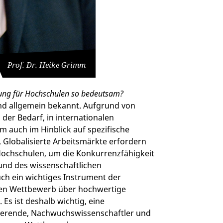
Prof. Dr. Heike Grimm
erung für Hochschulen so bedeutsam?
ind allgemein bekannt. Aufgrund von
der Bedarf, in internationalen
 auch im Hinblick auf spezifische
Globalisierte Arbeitsmärkte erfordern
Hochschulen, um die Konkurrenzfähigkeit
und des wissenschaftlichen
ch ein wichtiges Instrument der
len Wettbewerb über hochwertige
Es ist deshalb wichtig, eine
dierende, Nachwuchswissenschaftler und