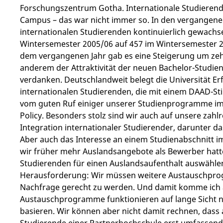
Forschungszentrum Gotha. Internationale Studierend
Campus – das war nicht immer so. In den vergangenen 
internationalen Studierenden kontinuierlich gewachs
Wintersemester 2005/06 auf 457 im Wintersemester 201
dem vergangenen Jahr gab es eine Steigerung um zeh
anderem der Attraktivität der neuen Bachelor-Studie
verdanken. Deutschlandweit belegt die Universität Erf
internationalen Studierenden, die mit einem DAAD-S
vom guten Ruf einiger unserer Studienprogramme im 
Policy. Besonders stolz sind wir auch auf unsere za
Integration internationaler Studierender, darunter
Aber auch das Interesse an einem Studienabschnitt im
wir früher mehr Auslandsangebote als Bewerber hatte
Studierenden für einen Auslandsaufenthalt auswählen
Herausforderung: Wir müssen weitere Austauschpro
Nachfrage gerecht zu werden. Und damit komme ich a
Austauschprogramme funktionieren auf lange Sicht nu
basieren. Wir können aber nicht damit rechnen, dass 