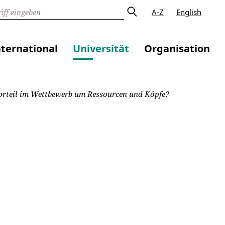
A-Z
English
nternational
Universität
Organisation
 Vorteil im Wettbewerb um Ressourcen und Köpfe?