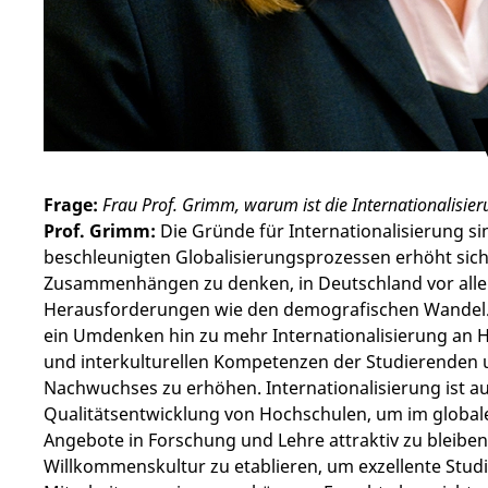
Frage:
Frau Prof. Grimm, warum ist die Internationalisi
Prof. Grimm:
Die Gründe für Internationalisierung s
beschleunigten Globalisierungsprozessen erhöht sich 
Zusammenhängen zu denken, in Deutschland vor allem
Herausforderungen wie den demografischen Wandel. 
ein Umdenken hin zu mehr Internationalisierung an 
und interkulturellen Kompetenzen der Studierenden 
Nachwuchses zu erhöhen. Internationalisierung ist au
Qualitätsentwicklung von Hochschulen, um im globa
Angebote in Forschung und Lehre attraktiv zu bleiben. 
Willkommenskultur zu etablieren, um exzellente Stu