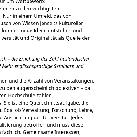
 nur um Wettbewerb:
t zählen zu den wichtigsten
. Nur in einem Umfeld, das von
usch von Wissen jenseits kultureller
t, können neue Ideen entstehen und
ersität und Originalität als Quelle der
lich – die Erhöhung der Zahl ausländischer
n? Mehr englischsprachige Seminare und
onen und die Anzahl von Veranstaltungen,
zu den augenscheinlich objektiven – da
rten Hochschule zählen.
. Sie ist eine Querschnittsaufgabe, die
. Egal ob Verwaltung, Forschung, Lehre,
 Ausrichtung der Universität: Jedes
alisierung betroffen und muss diese
n fachlich. Gemeinsame Interessen,