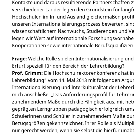
Kontakte und daraus resultierende Partnerschaften 
verschiedener Länder legen den Grundstein für langf
Hochschulen im In- und Ausland gleichermaßen profit
unseren Internationalisierungsprozess bewerten, sind
wissenschaftlichem Nachwuchs, Studierenden und Ve
legen wir Wert auf internationale Forschungsvorhabe
Kooperationen sowie internationale Berufsqualifizier
Frage:
Welche Rolle spielen Internationalisierung und 
Erfurt speziell für den Bereich der Lehrerbildung?
Prof. Grimm:
Die Hochschulrektorenkonferenz hat in
Lehrerbildung“ vom 14. Mai 2013 mit folgenden Arg
Internationalisierung und Interkulturalität der Lehre
mich anschließe: „Das Anforderungsprofil für Lehreri
zunehmendem Maße durch die Fähigkeit aus, mit heter
geprägten Lerngruppen pädagogisch erfolgreich umz
Schülerinnen und Schüler in zunehmendem Maße durc
Bezugsgrößen gekennzeichnet. Ihrer Rolle als Multip
nur gerecht werden, wenn sie selbst die hierfür unab