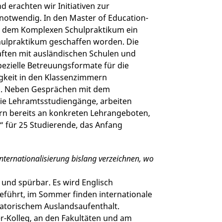
erachten wir Initiativen zur
 notwendig. In den Master of Education-
it dem Komplexen Schulpraktikum ein
chulpraktikum geschaffen worden. Die
haften mit ausländischen Schulen und
pezielle Betreuungsformate für die
gkeit in den Klassenzimmern
ng. Neben Gesprächen mit dem
die Lehramtsstudiengänge, arbeiten
rn bereits an konkreten Lehrangeboten,
“ für 25 Studierende, das Anfang
Internationalisierung bislang verzeichnen, wo
r und spürbar. Es wird Englisch
führt, im Sommer finden internationale
gatorischem Auslandsaufenthalt.
-Kolleg, an den Fakultäten und am