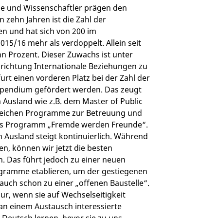
e und Wissenschaftler prägen den
zehn Jahren ist die Zahl der
en und hat sich von 200 im
5/16 mehr als verdoppelt. Allein seit
n Prozent. Dieser Zuwachs ist unter
nrichtung Internationale Beziehungen zu
urt einen vorderen Platz bei der Zahl der
tipendium gefördert werden. Das zeugt
Ausland wie z.B. dem Master of Public
hlreichen Programme zur Betreuung und
 das Programm „Fremde werden Freunde“.
 Ausland steigt kontinuierlich. Während
n, können wir jetzt die besten
. Das führt jedoch zu einer neuen
gramme etablieren, um der gestiegenen
uch schon zu einer „offenen Baustelle“.
r, wenn sie auf Wechselseitigkeit
an einem Austausch interessierte