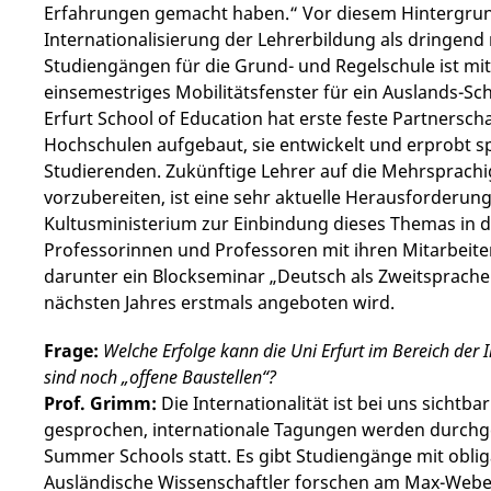
Erfahrungen gemacht haben.“ Vor diesem Hintergrund 
Internationalisierung der Lehrerbildung als dringend
Studiengängen für die Grund- und Regelschule ist m
einsemestriges Mobilitätsfenster für ein Auslands-S
Erfurt School of Education hat erste feste Partnersc
Hochschulen aufgebaut, sie entwickelt und erprobt s
Studierenden. Zukünftige Lehrer auf die Mehrsprachi
vorzubereiten, ist eine sehr aktuelle Herausforderu
Kultusministerium zur Einbindung dieses Themas in 
Professorinnen und Professoren mit ihren Mitarbeite
darunter ein Blockseminar „Deutsch als Zweitsprache
nächsten Jahres erstmals angeboten wird.
Frage:
Welche Erfolge kann die Uni Erfurt im Bereich der 
sind noch „offene Baustellen“?
Prof. Grimm:
Die Internationalität ist bei uns sichtba
gesprochen, internationale Tagungen werden durchge
Summer Schools statt. Es gibt Studiengänge mit obli
Ausländische Wissenschaftler forschen am Max-Weber