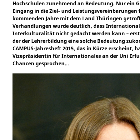
Hochschulen zunehmend an Bedeutung. Nur ein Gr
Eingang in die Ziel- und Leistungsvereinbarungen fa
kommenden Jahre mit dem Land Thüringen getroffen
Verhandlungen wurde deutlich, dass International
Interkulturalität nicht gedacht werden kann – erst
der der Lehrerbildung eine solche Bedeutung zuko
CAMPUS-Jahresheft 2015, das in Kürze erscheint, h
Vizepräsidentin für Internationales an der Uni Erf
Chancen gesprochen…