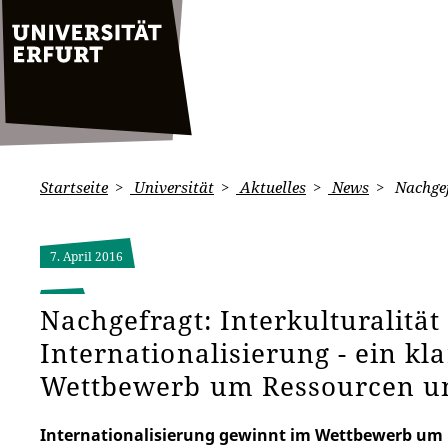
Startseite
Universität
Aktuelles
News
Nachgef
7. April 2016
Nachgefragt: Interkulturalität
Internationalisierung - ein kla
Wettbewerb um Ressourcen u
Internationalisierung gewinnt im Wettbewerb um