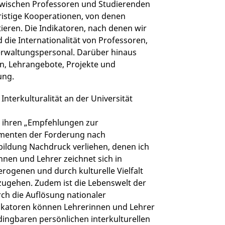
zwischen Professoren und Studierenden
ristige Kooperationen, von denen
ieren. Die Indikatoren, nach denen wir
 die Internationalität von Professoren,
rwaltungspersonal. Darüber hinaus
n, Lehrangebote, Projekte und
ung.
Interkulturalität an der Universität
 ihren „Empfehlungen zur
umenten der Forderung nach
rbildung Nachdruck verliehen, denen ich
nnen und Lehrer zeichnet sich in
ogenen und durch kulturelle Vielfalt
ugehen. Zudem ist die Lebenswelt der
h die Auflösung nationaler
likatoren können Lehrerinnen und Lehrer
dingbaren persönlichen interkulturellen