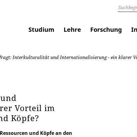
Studium
Lehre
Forschung
I
ragt: Interkulturalität und Internationalisierung - ein klarer
 und
rer Vorteil im
nd Köpfe?
 Ressourcen und Köpfe an den