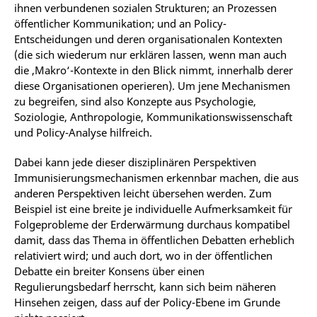
ihnen verbundenen sozialen Strukturen; an Prozessen
öffentlicher Kommunikation; und an Policy-
Entscheidungen und deren organisationalen Kontexten
(die sich wiederum nur erklären lassen, wenn man auch
die ‚Makro‘-Kontexte in den Blick nimmt, innerhalb derer
diese Organisationen operieren). Um jene Mechanismen
zu begreifen, sind also Konzepte aus Psychologie,
Soziologie, Anthropologie, Kommunikationswissenschaft
und Policy-Analyse hilfreich.
Dabei kann jede dieser disziplinären Perspektiven
Immunisierungsmechanismen erkennbar machen, die aus
anderen Perspektiven leicht übersehen werden. Zum
Beispiel ist eine breite je individuelle Aufmerksamkeit für
Folgeprobleme der Erderwärmung durchaus kompatibel
damit, dass das Thema in öffentlichen Debatten erheblich
relativiert wird; und auch dort, wo in der öffentlichen
Debatte ein breiter Konsens über einen
Regulierungsbedarf herrscht, kann sich beim näheren
Hinsehen zeigen, dass auf der Policy-Ebene im Grunde