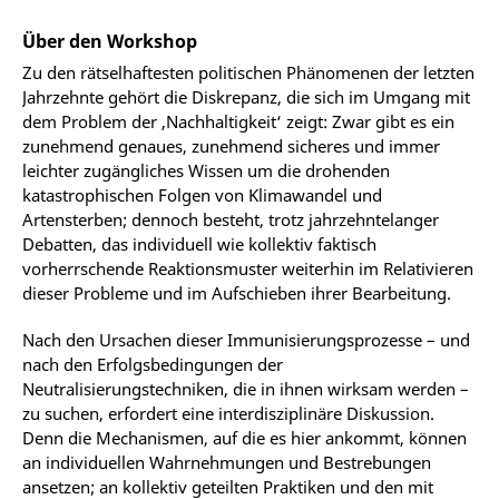
Über den Workshop
Zu den rätselhaftesten politischen Phänomenen der letzten
Jahrzehnte gehört die Diskrepanz, die sich im Umgang mit
dem Problem der ‚Nachhaltigkeit‘ zeigt: Zwar gibt es ein
zunehmend genaues, zunehmend sicheres und immer
leichter zugängliches Wissen um die drohenden
katastrophischen Folgen von Klimawandel und
Artensterben; dennoch besteht, trotz jahrzehntelanger
Debatten, das individuell wie kollektiv faktisch
vorherrschende Reaktionsmuster weiterhin im Relativieren
dieser Probleme und im Aufschieben ihrer Bearbeitung.
Nach den Ursachen dieser Immunisierungsprozesse – und
nach den Erfolgsbedingungen der
Neutralisierungstechniken, die in ihnen wirksam werden –
zu suchen, erfordert eine interdisziplinäre Diskussion.
Denn die Mechanismen, auf die es hier ankommt, können
an individuellen Wahrnehmungen und Bestrebungen
ansetzen; an kollektiv geteilten Praktiken und den mit