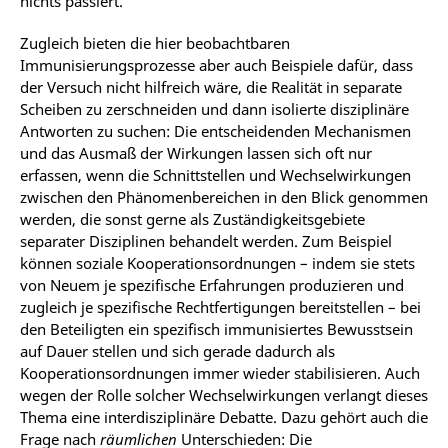
nichts passiert.
Zugleich bieten die hier beobachtbaren
Immunisierungsprozesse aber auch Beispiele dafür, dass
der Versuch nicht hilfreich wäre, die Realität in separate
Scheiben zu zerschneiden und dann isolierte disziplinäre
Antworten zu suchen: Die entscheidenden Mechanismen
und das Ausmaß der Wirkungen lassen sich oft nur
erfassen, wenn die Schnittstellen und Wechselwirkungen
zwischen den Phänomenbereichen in den Blick genommen
werden, die sonst gerne als Zuständigkeitsgebiete
separater Disziplinen behandelt werden. Zum Beispiel
können soziale Kooperationsordnungen – indem sie stets
von Neuem je spezifische Erfahrungen produzieren und
zugleich je spezifische Rechtfertigungen bereitstellen – bei
den Beteiligten ein spezifisch immunisiertes Bewusstsein
auf Dauer stellen und sich gerade dadurch als
Kooperationsordnungen immer wieder stabilisieren. Auch
wegen der Rolle solcher Wechselwirkungen verlangt dieses
Thema eine interdisziplinäre Debatte. Dazu gehört auch die
Frage nach
räumlichen
Unterschieden: Die