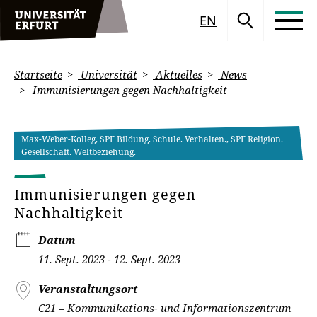
EN
Startseite
Universität
Aktuelles
News
Immunisierungen gegen Nachhaltigkeit
Max-Weber-Kolleg, SPF Bildung. Schule. Verhalten., SPF Religion.
Gesellschaft. Weltbeziehung.
Immunisierungen gegen
Nachhaltigkeit
Datum
11. Sept. 2023 - 12. Sept. 2023
Veranstaltungsort
C21 – Kommunikations- und Informationszentrum