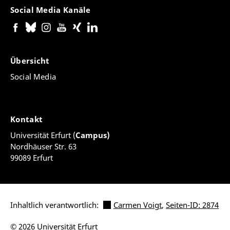
Social Media Kanäle
Übersicht
Social Media
Kontakt
Universität Erfurt (
Campus)
Nordhäuser Str. 63
99089 Erfurt
Inhaltlich verantwortlich:
Carmen Voigt
,
Seiten-ID: 2874
© 2026 Universität Erfurt