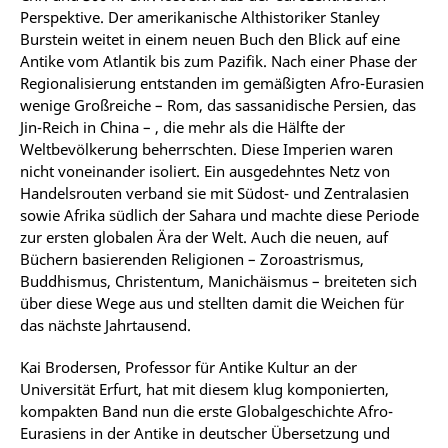
Perspektive. Der amerikanische Althistoriker Stanley
Burstein weitet in einem neuen Buch den Blick auf eine
Antike vom Atlantik bis zum Pazifik. Nach einer Phase der
Regionalisierung entstanden im gemäßigten Afro-Eurasien
wenige Großreiche – Rom, das sassanidische Persien, das
Jin-Reich in China – , die mehr als die Hälfte der
Weltbevölkerung beherrschten. Diese Imperien waren
nicht voneinander isoliert. Ein ausgedehntes Netz von
Handelsrouten verband sie mit Südost- und Zentralasien
sowie Afrika südlich der Sahara und machte diese Periode
zur ersten globalen Ära der Welt. Auch die neuen, auf
Büchern basierenden Religionen – Zoroastrismus,
Buddhismus, Christentum, Manichäismus – breiteten sich
über diese Wege aus und stellten damit die Weichen für
das nächste Jahrtausend.
Kai Brodersen, Professor für Antike Kultur an der
Universität Erfurt, hat mit diesem klug komponierten,
kompakten Band nun die erste Globalgeschichte Afro-
Eurasiens in der Antike in deutscher Übersetzung und