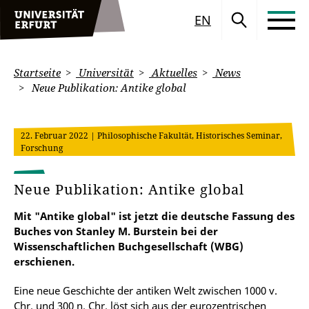
EN
Startseite
Universität
Aktuelles
News
Neue Publikation: Antike global
22. Februar 2022
| Philosophische Fakultät, Historisches Seminar,
Forschung
Neue Publikation: Antike global
Mit "Antike global" ist jetzt die deutsche Fassung des
Buches von Stanley M. Burstein bei der
Wissenschaftlichen Buchgesellschaft (WBG)
erschienen.
Eine neue Geschichte der antiken Welt zwischen 1000 v.
Chr. und 300 n. Chr. löst sich aus der eurozentrischen