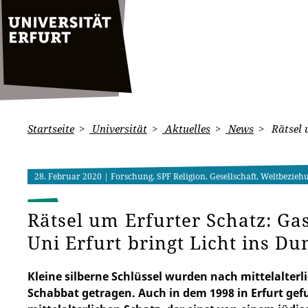
Startseite
Universität
Aktuelles
News
Rätsel u
28. Februar 2020
| Forschung, SPF Religion. Gesellschaft. Weltbezie
Rätsel um Erfurter Schatz: Ga
Uni Erfurt bringt Licht ins Du
Kleine silberne Schlüssel wurden nach mittelalter
Schabbat getragen. Auch in dem 1998 in Erfurt ge