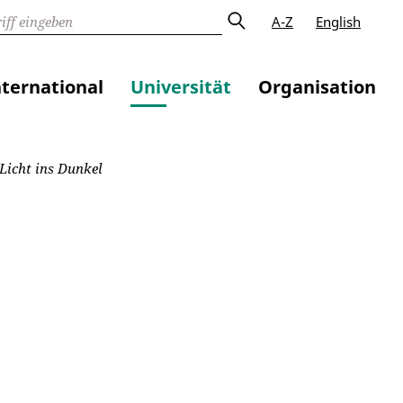
A-Z
English
nternational
Universität
Organisation
 Licht ins Dunkel