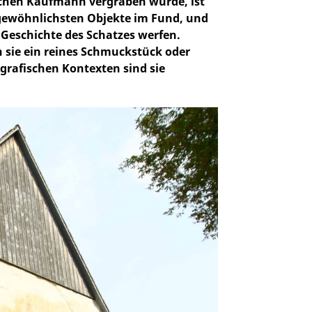
ischen Kaufmann vergraben wurde, ist
ungewöhnlichsten Objekte im Fund, und
 Geschichte des Schatzes werfen.
 sie ein reines Schmuckstück oder
ografischen Kontexten sind sie