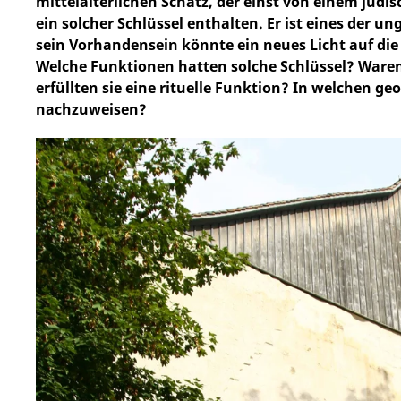
mittelalterlichen Schatz, der einst von einem jüd
ein solcher Schlüssel enthalten. Er ist eines der 
sein Vorhandensein könnte ein neues Licht auf die
Welche Funktionen hatten solche Schlüssel? Waren
erfüllten sie eine rituelle Funktion? In welchen ge
nachzuweisen?