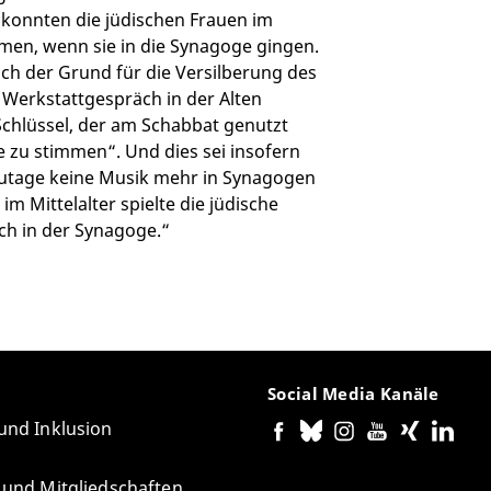
konnten die jüdischen Frauen im
hmen, wenn sie in die Synagoge gingen.
uch der Grund für die Versilberung des
 Werkstattgespräch in der Alten
r Schlüssel, der am Schabbat genutzt
e zu stimmen“. Und dies sei insofern
zutage keine Musik mehr in Synagogen
m Mittelalter spielte die jüdische
ch in der Synagoge.“
Social Media Kanäle
 und Inklusion
e und Mitgliedschaften