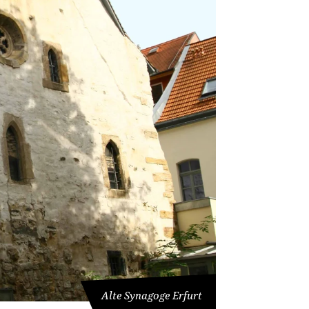
Alte Synagoge Erfurt