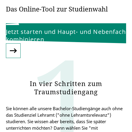
Das Online-Tool zur Studienwahl
1
Jetzt starten und Haupt- und Nebenfach
kombinieren
1
In vier Schritten zum
Traumstudiengang
Sie können alle unsere Bachelor-Studiengänge auch ohne
das Studienziel Lehramt ("ohne Lehramtsrelevanz")
studieren. Sie wissen aber bereits, dass Sie später
unterrichten möchten? Dann wählen Sie "mit