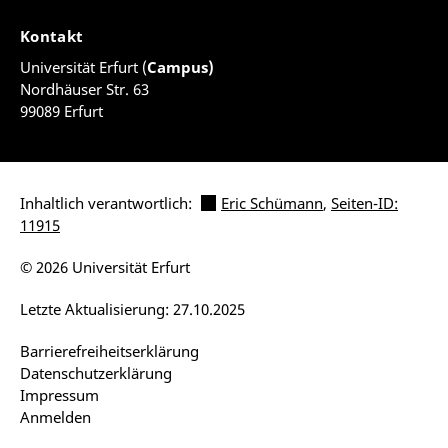
Kontakt
Universität Erfurt (
Campus)
Nordhäuser Str. 63
99089 Erfurt
Inhaltlich verantwortlich:
Eric Schümann
,
Seiten-ID:
11915
© 2026 Universität Erfurt
Letzte Aktualisierung: 27.10.2025
Barrierefreiheitserklärung
Datenschutzerklärung
Impressum
Anmelden