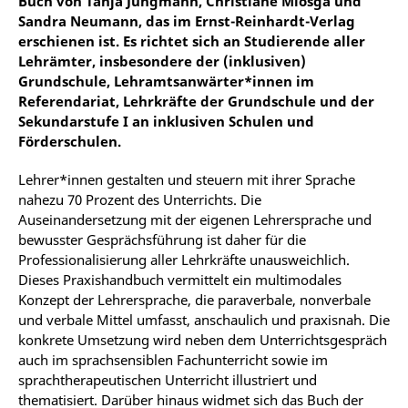
Buch von Tanja Jungmann, Christiane Miosga und
Sandra Neumann, das im Ernst-Reinhardt-Verlag
erschienen ist. Es richtet sich an Studierende aller
Lehrämter, insbesondere der (inklusiven)
Grundschule, Lehramtsanwärter*innen im
Referendariat, Lehrkräfte der Grundschule und der
Sekundarstufe I an inklusiven Schulen und
Förderschulen.
Lehrer*innen gestalten und steuern mit ihrer Sprache
nahezu 70 Prozent des Unterrichts. Die
Auseinandersetzung mit der eigenen Lehrersprache und
bewusster Gesprächsführung ist daher für die
Professionalisierung aller Lehrkräfte unausweichlich.
Dieses Praxishandbuch vermittelt ein multimodales
Konzept der Lehrersprache, die paraverbale, nonverbale
und verbale Mittel umfasst, anschaulich und praxisnah. Die
konkrete Umsetzung wird neben dem Unterrichtsgespräch
auch im sprachsensiblen Fachunterricht sowie im
sprachtherapeutischen Unterricht illustriert und
thematisiert. Darüber hinaus widmet sich das Buch der