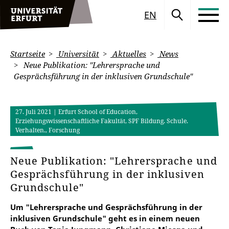
EN
Startseite
Universität
Aktuelles
News
Neue Publikation: "Lehrersprache und
Gesprächsführung in der inklusiven Grundschule"
27. Juli 2021
| Erfurt School of Education,
Erziehungswissenschaftliche Fakultät, SPF Bildung. Schule.
Verhalten., Forschung
Neue Publikation: "Lehrersprache und
Gesprächsführung in der inklusiven
Grundschule"
Um "Lehrersprache und Gesprächsführung in der
inklusiven Grundschule" geht es in einem neuen