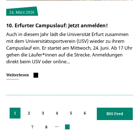
24. März 2026
10. Erfurter Campuslauf: Jetzt anmelden!
Auch in diesem Jahr lädt die Universität Erfurt zusammen
mit dem Universitätssportverein (USV) wieder zu ihrem
Campuslauf ein. Er startet am Mittwoch, 24. Juni. Ab 17 Uhr
gehen die Läufer*innen auf die Strecke. Anmeldungen
direkt beim USV oder online…
Weiterlesen
1
2
3
4
5
6
RSS Feed
…
7
8
nächste