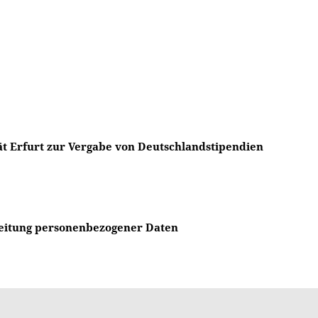
 Wirtschaft und Gesellschaft.
tät Erfurt zur Vergabe von Deutschlandstipendien
beitung personenbezogener Daten