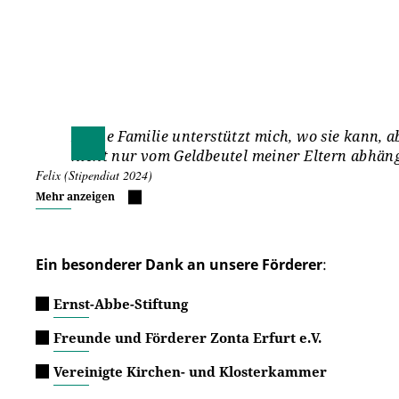
Meine Familie unterstützt mich, wo sie kann, a
nicht nur vom Geldbeutel meiner Eltern abhäng
Felix (Stipendiat 2024)
Mehr anzeigen
Ein besonderer Dank an unsere Förderer
:
Ernst-Abbe-Stiftung
Freunde und Förderer Zonta Erfurt e.V.
Vereinigte Kirchen- und Klosterkammer