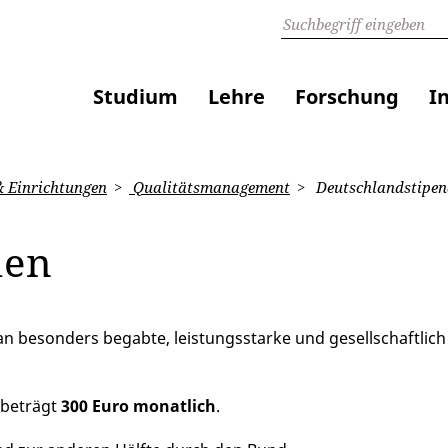
Studium
Lehre
Forschung
I
 Einrichtungen
Qualitätsmanagement
Deutschlandstipen
ien
 an besonders begabte, leistungsstarke und gesellschaftlic
 beträgt
300 Euro monatlich
.