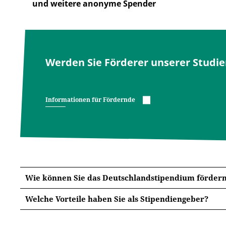
und weitere anonyme Spender
Werden Sie Förderer unserer Studi
Informationen für Fördernde
Wie können Sie das Deutschlandstipendium förder
Welche Vorteile haben Sie als Stipendiengeber?
Durch Ihr Engagement (Deutschlandstipendium) erm