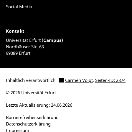
Social Media
Kontakt
Universität Erfurt (
Campus)
Nordhäuser Str. 63
99089 Erfurt
Inhaltlich verantwortlich:
Carmen Voigt
,
Seiten-ID: 2874
© 2026 Universität Erfurt
Letzte Aktualisierung: 24.06.2026
Barrierefreiheitserklärung
Datenschutzerklärung
Impressum