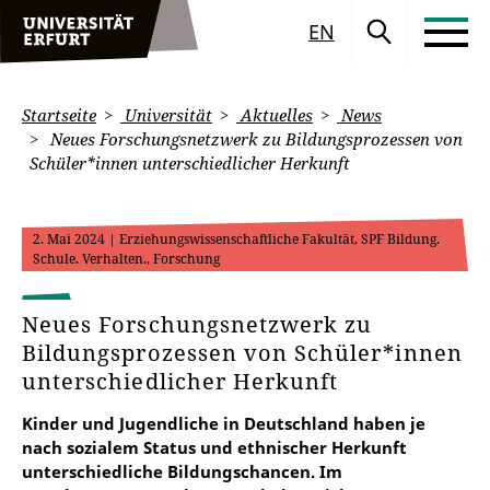
EN
Startseite
Universität
Aktuelles
News
Neues Forschungsnetzwerk zu Bildungsprozessen von
Schüler*innen unterschiedlicher Herkunft
2. Mai 2024
| Erziehungswissenschaftliche Fakultät, SPF Bildung.
Schule. Verhalten., Forschung
Neues Forschungsnetzwerk zu
Bildungsprozessen von Schüler*innen
unterschiedlicher Herkunft
Kinder und Jugendliche in Deutschland haben je
nach sozialem Status und ethnischer Herkunft
unterschiedliche Bildungschancen. Im