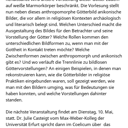
auf weiße Marmorkörper beschränkt. Die Vorlesung stellt
nun neben dieses anthropomorphe Götterbild anikonische
Bilder, die vor allem in religiösen Kontexten archäologisch
und literarisch belegt sind. Welchen Unterschied macht die
Ausgestaltung des Bildes für den Betrachter und seine
Vorstellung der Götter? Welche Rollen kommen den
unterschiedlichen Bildformen zu, wenn man mit der
Gottheit in Kontakt treten möchte? Welche
Zwischenformen zwischen anthropomorph und anikonisch
gibt es? Und wo verläuft die Trennlinie zu bildlosen
Göttervorstellungen? An einigen Beispielen, in denen man
rekonstruieren kann, wie die Götterbilder in religiöse
Praktiken eingebunden waren, soll gezeigt werden, wie
man mit den Bildern umging, was für Bedeutungen sie
haben konnten, und welche Vorstellungen dahinter
standen.
Die nächste Veranstaltung findet am Dienstag, 10. Mai,
statt. Dr. Julie Casteigt vom Max-Weber-Kolleg der
Universität Erfurt spricht dann im Coelicum über das