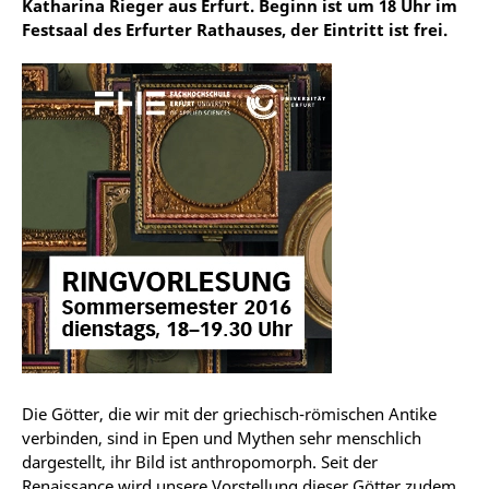
Katharina Rieger aus Erfurt. Beginn ist um 18 Uhr im
Festsaal des Erfurter Rathauses, der Eintritt ist frei.
Die Götter, die wir mit der griechisch-römischen Antike
verbinden, sind in Epen und Mythen sehr menschlich
dargestellt, ihr Bild ist anthropomorph. Seit der
Renaissance wird unsere Vorstellung dieser Götter zudem