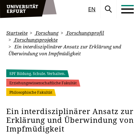
EN
Startseite
Forschung
Forschungsprofil
Forschungsprojekte
Ein interdisziplinärer Ansatz zur Erklärung und
Überwindung von Impfmüdigkeit
SPF Bildung. Schule. Verhalten.
Erziehungswissenschaftliche Fakultät
Philosophische Fakultät
Ein interdisziplinärer Ansatz zur
Erklärung und Überwindung von
Impfmüdigkeit