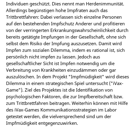
Individuen geschützt. Dies nennt man Herdenimmunität.
Allerdings begünstigen hohe Impfraten auch das
Trittbrettfahren: Dabei verlassen sich einzelne Personen
auf den bestehenden Impfschutz Anderer und profitieren
von der verringerten Erkrankungswahrscheinlichkeit durch
bereits getätigte Impfungen in der Gesellschaft, ohne sich
selbst dem Risiko der Impfung auszusetzen. Damit wird
Impfen zum sozialen Dilemma, indem es rational ist, sich
persönlich nicht impfen zu lassen. Jedoch aus
gesellschaftlicher Sicht ist Impfen notwendig um die
Verbreitung von Krankheiten einzudämmen oder gar
auszulöschen. In dem Projekt "Impfmüdigkeit" wird dieses
Dilemma in einem strategischen Spiel untersucht ("iVax-
Game"). Ziel des Projektes ist die Identifikation von
psychologischen Faktoren, die zur Impfbereitschaft bzw.
zum Trittbrettfahren beitragen. Weiterhin können mit Hilfe
des iVax-Games Kommunikationsstrategien im Labor
getestet werden, die vielversprechend sind um der
Impfmüdigkeit entgegenzuwirken.