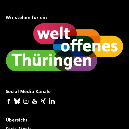
Wir stehen für ein
Social Media Kanäle
Übersicht
Social Media