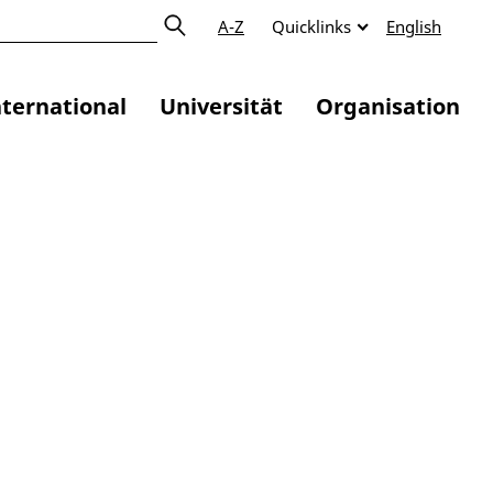
A-Z
Quicklinks
English
nternational
Universität
Organisation