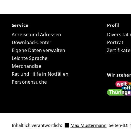
Service
Profil
Anreise und Adressen
Diversität
Download-Center
Porträt
Eigene Daten verwalten
Zertifikat
Leichte Sprache
Merchandise
Rat und Hilfe in Notfällen
Wir stehe
Personensuche
Inhaltlich verantwortlich:
Max Mustermann
, Seiten-ID: