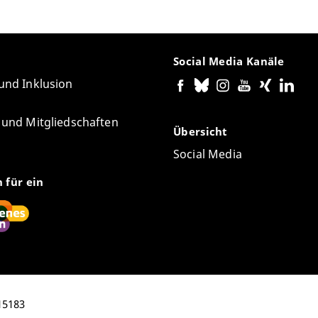
Social Media Kanäle
 und Inklusion
e und Mitgliedschaften
Übersicht
Social Media
n für ein
 15183