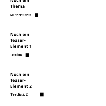
Noch ein
Thema
Mehr erfahren
Noch ein
Teaser-
Element 1
Testlink
Noch ein
Teaser-
Element 2
Testlink 2