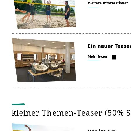
Weitere Informationen
Ein neuer Tease
Mehr lesen
kleiner Themen-Teaser (50% S