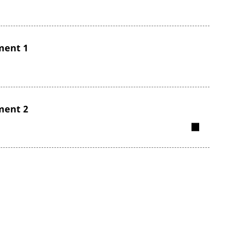
ment 1
ment 2