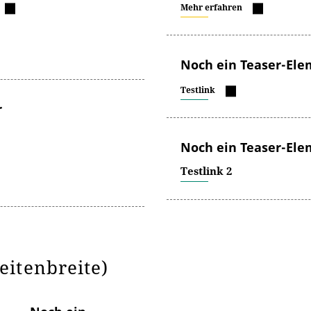
Mehr erfahren
Noch ein Teaser-Ele
Testlink
r
Noch ein Teaser-Ele
Testlink 2
eitenbreite)