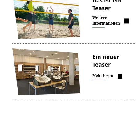
Das ist ein
Teaser
Weitere
Informationen
Ein neuer
Teaser
Mehr lesen