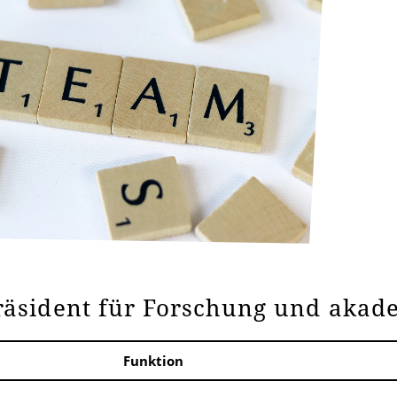
räsident für Forschung und akad
Funktion