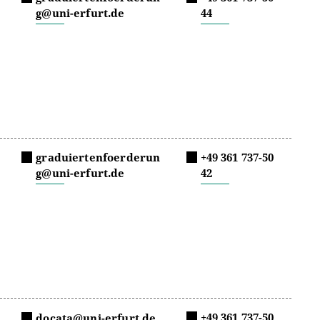
g@uni-erfurt.de
44
graduiertenfoerderun
+49 361 737-50
g@uni-erfurt.de
42
+49 361 737-50
docata@uni-erfurt.de