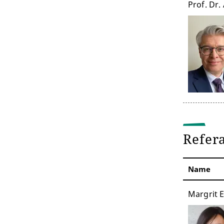
Prof. Dr
Refer
Name
Margrit E