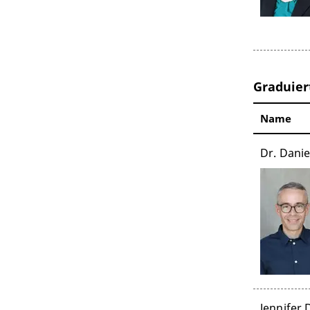
Graduier
Name
Dr. Danie
Jennifer 