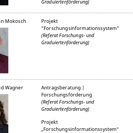
Graduiertenförderung)
ian Mokosch
Projekt
"Forschungsinformationssystem"
(Referat Forschungs- und
Graduiertenförderung)
rud Wagner
Antragsberatung |
Forschungsförderung
(Referat Forschungs- und
Graduiertenförderung)
Projekt
„Forschungsinformationssystem“