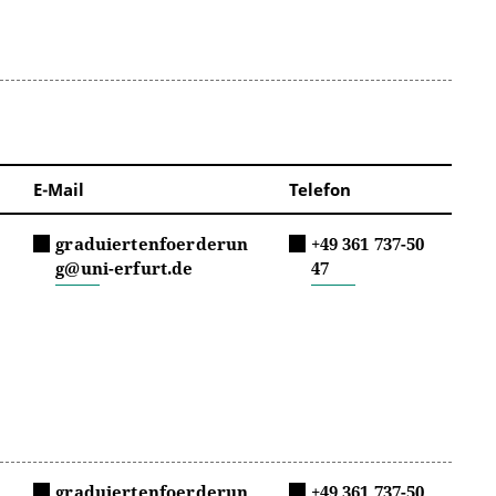
E-Mail
Telefon
graduiertenfoerderun
+49 361 737-50
g@uni-erfurt.de
47
graduiertenfoerderun
+49 361 737-50