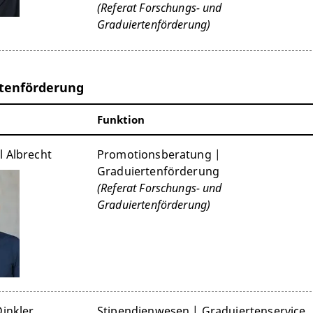
(Referat Forschungs- und
Graduiertenförderung)
tenförderung
Funktion
l Albrecht
Promotionsberatung |
Graduiertenförderung
(Referat Forschungs- und
Graduiertenförderung)
Dinkler
Stipendienwesen | Graduiertenservice