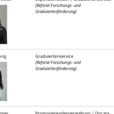
(Referat Forschungs- und
Graduiertenförderung)
Dong
Graduiertenservice
(Referat Forschungs- und
Graduiertenförderung)
rzner
Promovierendenverwaltung | Docata