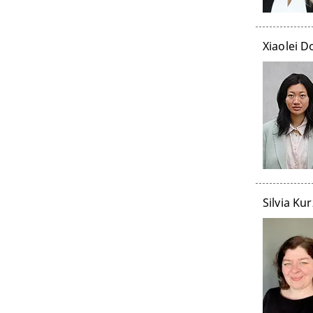
Xiaolei 
Silvia Ku