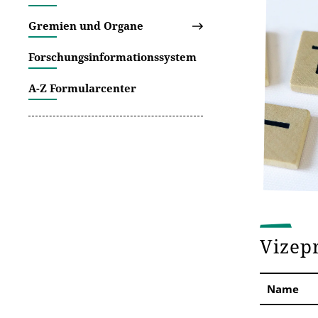
Gremien und Organe
Forschungsinformationssystem
A-Z Formularcenter
Vizep
Name