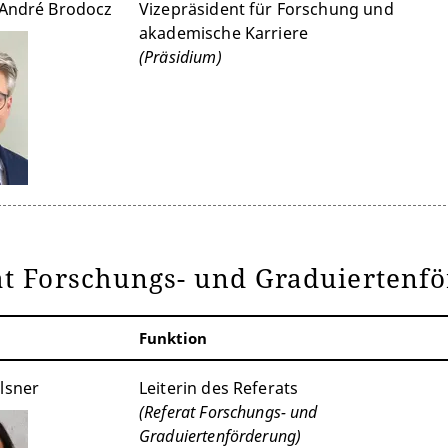
. André Brodocz
Vizepräsident für Forschung und
akademische Karriere
(Präsidium)
at Forschungs- und Graduiertenf
Funktion
lsner
Leiterin des Referats
(Referat Forschungs- und
Graduiertenförderung)